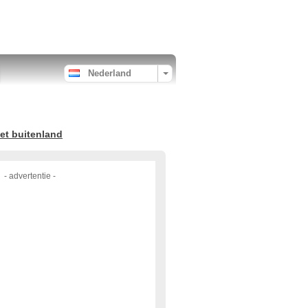
Nederland
et buitenland
- advertentie -