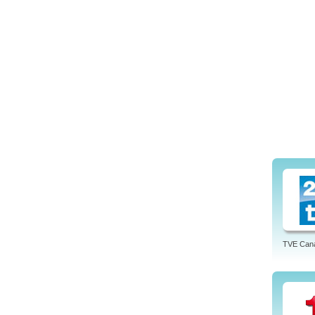
TVE Cana