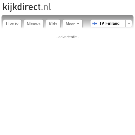
TV Finland
Live tv
Nieuws
Kids
Meer
- advertentie -