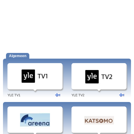
Algemeen
YLE TV1
YLE TV2