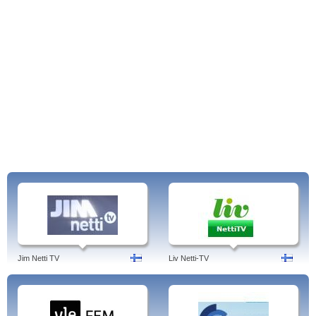
Jim Netti TV
Liv Netti-TV