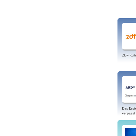
ZDF Kult
Das Erst
verpasst