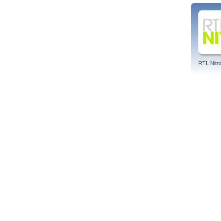
RTL Nitr