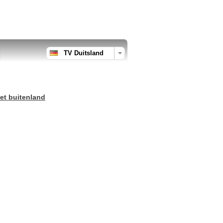
TV Duitsland
et buitenland