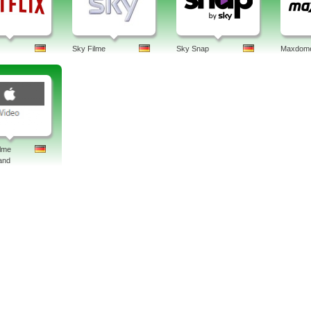
Sky Filme
Sky Snap
Maxdom
ilme
and