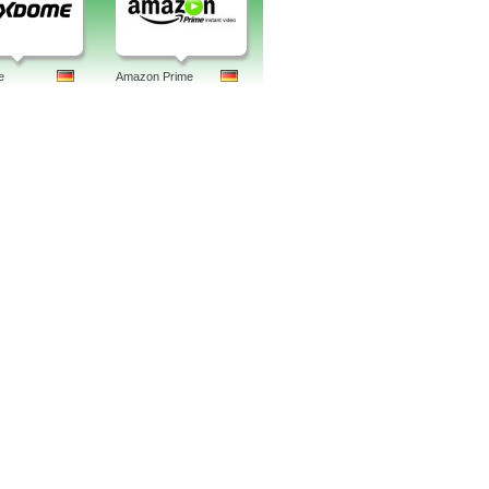
e
Amazon Prime