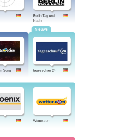
Berlin Tag und
Nacht
Nieuws
on Song
tagesschau 24
Wetter.com