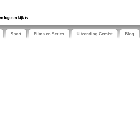
en logo en kijk tv
Sport
Films en Series
Uitzending Gemist
Blog