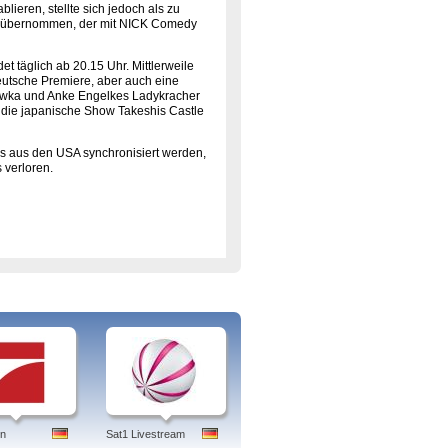
eren, stellte sich jedoch als zu
n übernommen, der mit NICK Comedy
t täglich ab 20.15 Uhr. Mittlerweile
eutsche Premiere, aber auch eine
ewka und Anke Engelkes Ladykracher
 die japanische Show Takeshis Castle
ys aus den USA synchronisiert werden,
 verloren.
en
Sat1 Livestream