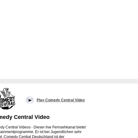
Play Comedy Central Video
edy Central Video
y Central Videos - Dieser live Fernsehkanal bietet
tainmentprogramme. Er ist bei Jugendlichen sehr
bt.
Comedy Central Deutschland ist der