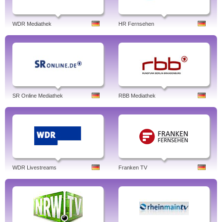
WDR Mediathek
HR Fernsehen
SR Online Mediathek
RBB Mediathek
WDR Livestreams
Franken TV