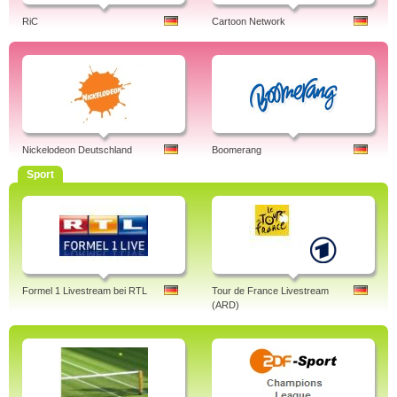
RiC
Cartoon Network
Nickelodeon Deutschland
Boomerang
Sport
Formel 1 Livestream bei RTL
Tour de France Livestream
(ARD)