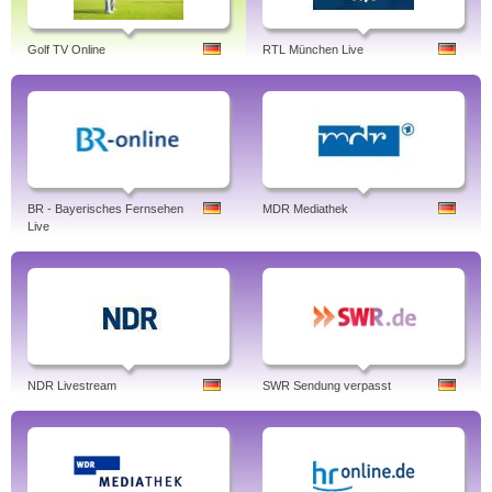
Golf TV Online
RTL München Live
BR - Bayerisches Fernsehen
MDR Mediathek
Live
NDR Livestream
SWR Sendung verpasst