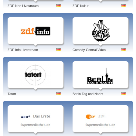
ZDF Neo Livestream
ZDF Kultur
ZDF Info Livestream
Comedy Central Video
Tatort
Berlin Tag und Nacht