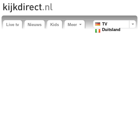
TV
Live tv
Nieuws
Kids
Meer
Duitsland