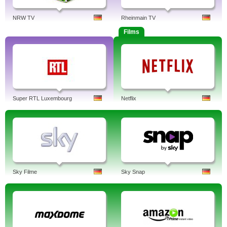
NRW TV
Rheinmain TV
Films
Super RTL Luxembourg
Netflix
Sky Filme
Sky Snap