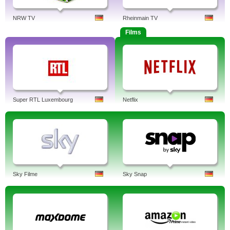
NRW TV
Rheinmain TV
Films
Super RTL Luxembourg
Netflix
Sky Filme
Sky Snap