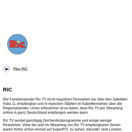
Play RiC
RiC
Der Familiensender Ric TV ist im regulären Fernsehen nur über den Satelliten
Astra 1L empfangbar und in manchen Städten im Kabelfernsehen über die
Regionalsender. Umso erfreulicher ist es daher, dass Ric TV per Streaming
online in ganz Deutschland empfangen werden kann.
Ric TV sendet ganztägig Zeichentrickprogramme und einige wenige
Realserien. Viele der jetzt im Streaming von Ric TV empfangbaren Serien
waren früher schon einmal auf SuperRTL zu sehen, darunter Jack London,