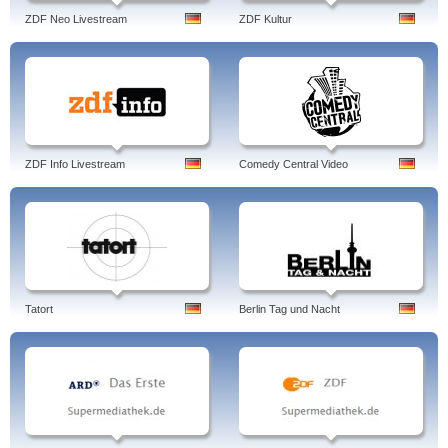
ZDF Neo Livestream
ZDF Kultur
ZDF Info Livestream
Comedy Central Video
Tatort
Berlin Tag und Nacht