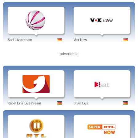
Sat1 Livestream
Vox Now
- advertentie -
Kabel Eins Livestream
3 Sat Live