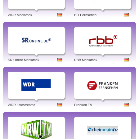
WDR Mediathek
HR Fernsehen
SR Online Mediathek
RBB Mediathek
WDR Livestreams
Franken TV