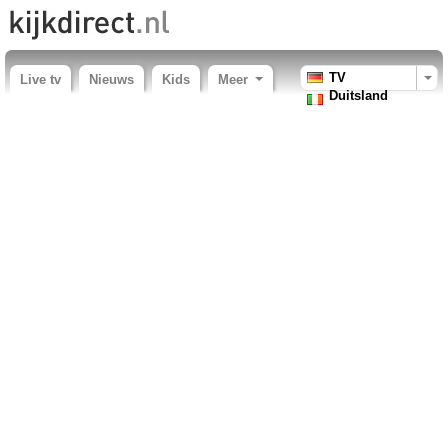
TV
Live tv
Nieuws
Kids
Meer
Duitsland