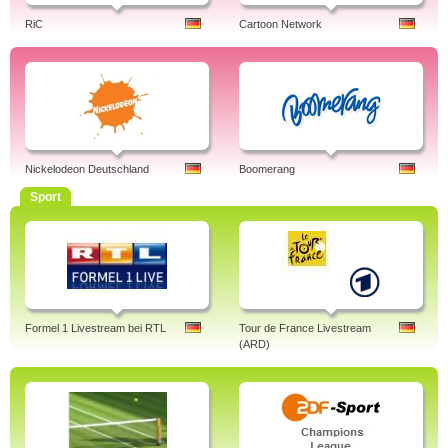
RiC
Cartoon Network
Nickelodeon Deutschland
Boomerang
Sport
Formel 1 Livestream bei RTL
Tour de France Livestream
(ARD)