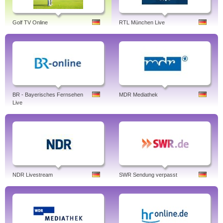
Golf TV Online
RTL München Live
BR - Bayerisches Fernsehen
MDR Mediathek
Live
NDR Livestream
SWR Sendung verpasst