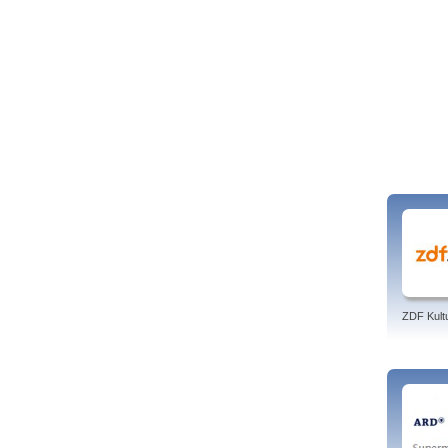
ZDF Kult