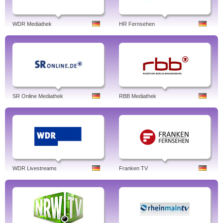
WDR Mediathek
HR Fernsehen
SR Online Mediathek
RBB Mediathek
WDR Livestreams
Franken TV