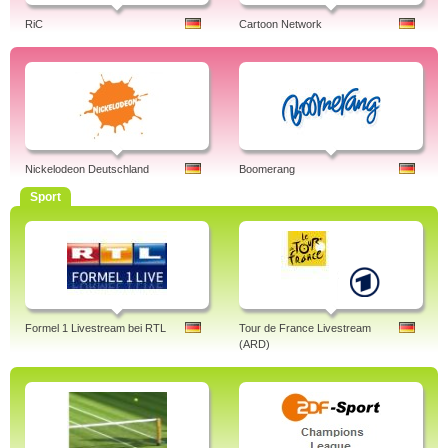
RiC
Cartoon Network
Nickelodeon Deutschland
Boomerang
Sport
Formel 1 Livestream bei RTL
Tour de France Livestream
(ARD)