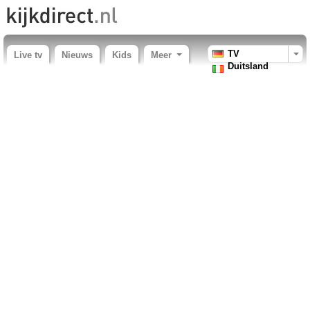
TV
Live tv
Nieuws
Kids
Meer
Duitsland