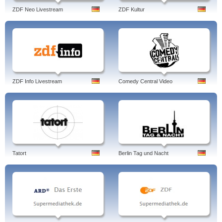
ZDF Neo Livestream
ZDF Kultur
ZDF Info Livestream
Comedy Central Video
Tatort
Berlin Tag und Nacht