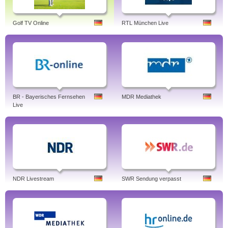
Golf TV Online
RTL München Live
BR - Bayerisches Fernsehen
MDR Mediathek
Live
NDR Livestream
SWR Sendung verpasst