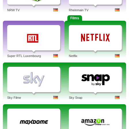
NRW TV
Rheinmain TV
Films
Super RTL Luxembourg
Netflix
Sky Filme
Sky Snap