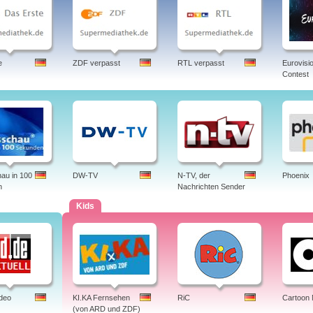
e
ZDF verpasst
RTL verpasst
Eurovisi
Contest
au in 100
DW-TV
N-TV, der
Phoenix
n
Nachrichten Sender
Kids
ideo
KI.KA Fernsehen
RiC
Cartoon
(von ARD und ZDF)