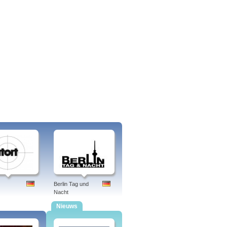
Berlin Tag und
Nacht
Nieuws