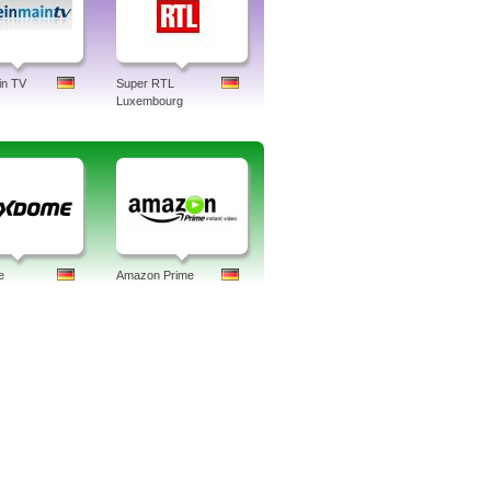
in TV
Super RTL
Luxembourg
e
Amazon Prime