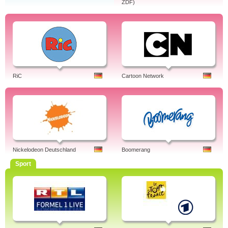
ZDF)
RiC
Cartoon Network
Nickelodeon Deutschland
Boomerang
Sport