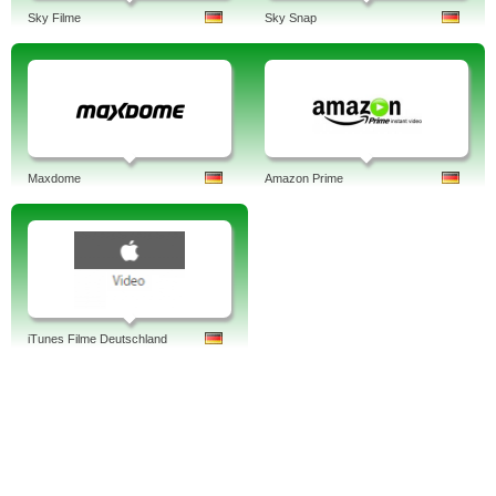
Sky Filme
Sky Snap
Maxdome
Amazon Prime
iTunes Filme Deutschland