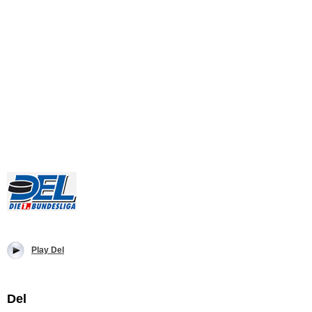
Play Del
Del