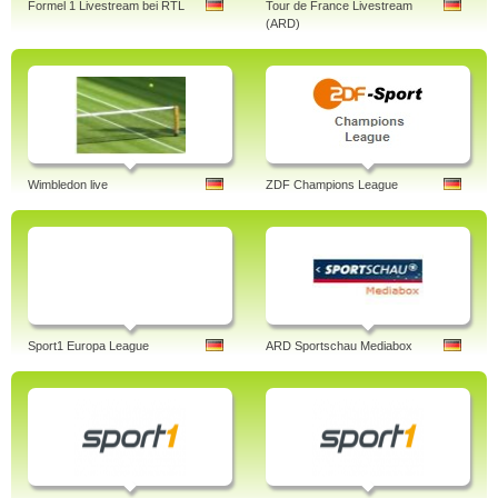
Formel 1 Livestream bei RTL
Tour de France Livestream
(ARD)
Wimbledon live
ZDF Champions League
Sport1 Europa League
ARD Sportschau Mediabox