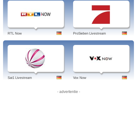
RTL Now
ProSieben Livestream
Sat1 Livestream
Vox Now
- advertentie -