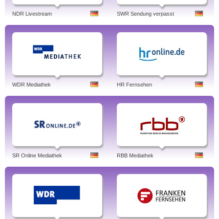
NDR Livestream
SWR Sendung verpasst
WDR Mediathek
HR Fernsehen
SR Online Mediathek
RBB Mediathek