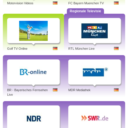
Motorvision Videos
FC Bayern Muenchen TV
Regionale Televisie
Golf TV Online
RTL München Live
BR - Bayerisches Fernsehen
MDR Mediathek
Live