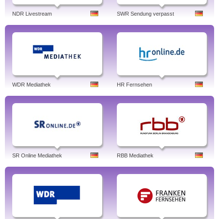
NDR Livestream
SWR Sendung verpasst
WDR Mediathek
HR Fernsehen
SR Online Mediathek
RBB Mediathek