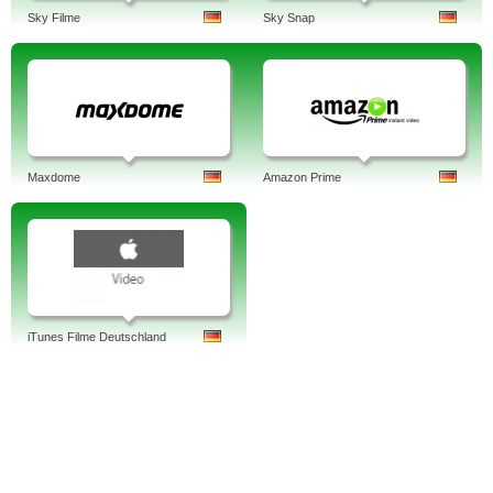
Sky Filme
Sky Snap
Maxdome
Amazon Prime
iTunes Filme Deutschland