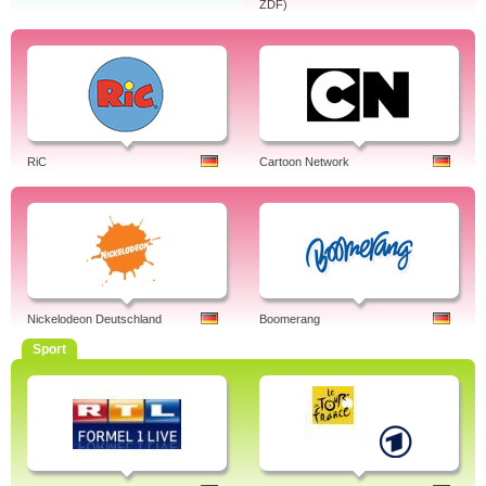
ZDF)
RiC
Cartoon Network
Nickelodeon Deutschland
Boomerang
Sport