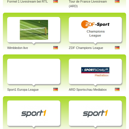
Formel 1 Livestream bei RTL
Tour de France Livestream
(ARD)
Wimbledon live
ZDF Champions League
Sport1 Europa League
ARD Sportschau Mediabox