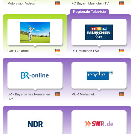
Motorvision Videos
FC Bayern Muenchen TV
Regionale Televisie
Golf TV Online
RTL München Live
BR - Bayerisches Fernsehen
MDR Mediathek
Live