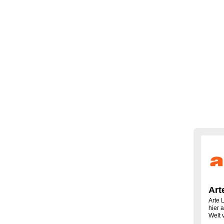
Art
Arte 
hier 
Welt 