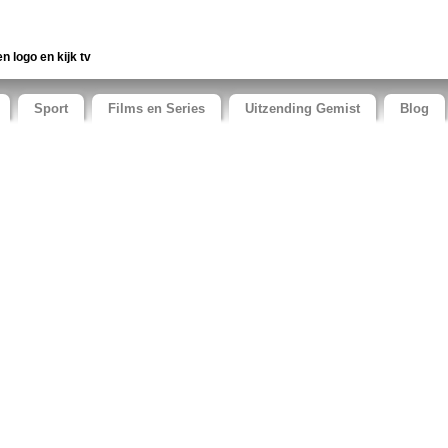
en logo en kijk tv
Sport
Films en Series
Uitzending Gemist
Blog