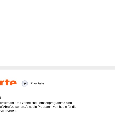
Play Arte
e
Livestream. Und zahlreiche Fernsehprogramme sind
auf Abruf zu sehen. Arte, ein Programm von heute für die
von morgen.