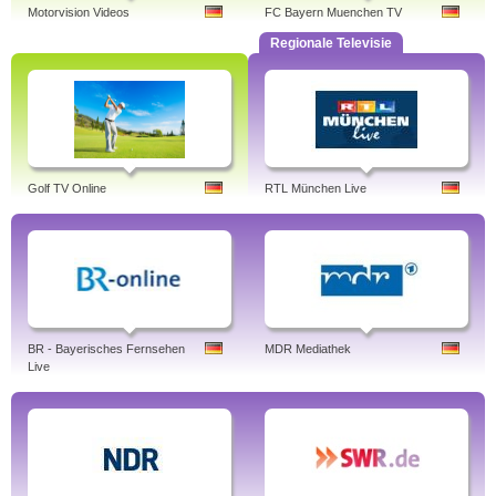
Motorvision Videos
FC Bayern Muenchen TV
Regionale Televisie
Golf TV Online
RTL München Live
BR - Bayerisches Fernsehen
MDR Mediathek
Live