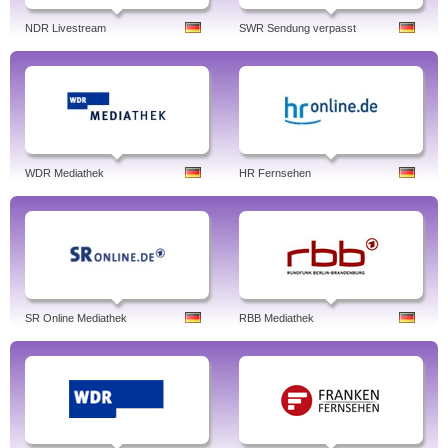
NDR Livestream
SWR Sendung verpasst
WDR Mediathek
HR Fernsehen
SR Online Mediathek
RBB Mediathek