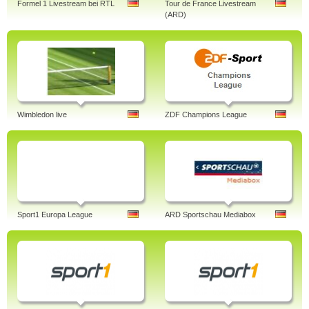
Formel 1 Livestream bei RTL
Tour de France Livestream
(ARD)
Wimbledon live
ZDF Champions League
Sport1 Europa League
ARD Sportschau Mediabox