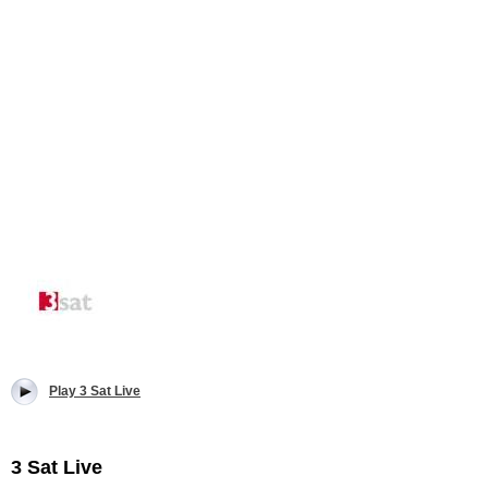
Play 3 Sat Live
3 Sat Live