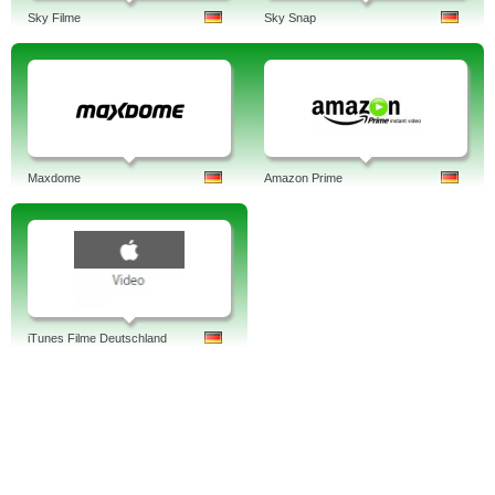
Sky Filme
Sky Snap
Maxdome
Amazon Prime
iTunes Filme Deutschland