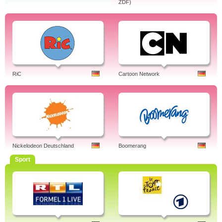
ZDF)
RiC
Cartoon Network
Nickelodeon Deutschland
Boomerang
Sport