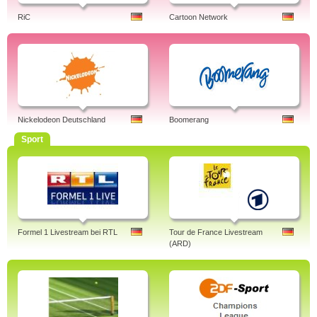
RiC
Cartoon Network
Nickelodeon Deutschland
Boomerang
Sport
Formel 1 Livestream bei RTL
Tour de France Livestream
(ARD)