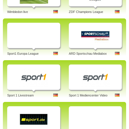
Wimbledon live
ZDF Champions League
Sport1 Europa League
ARD Sportschau Mediabox
Sport 1 Livestream
Sport 1 Mediencenter Video