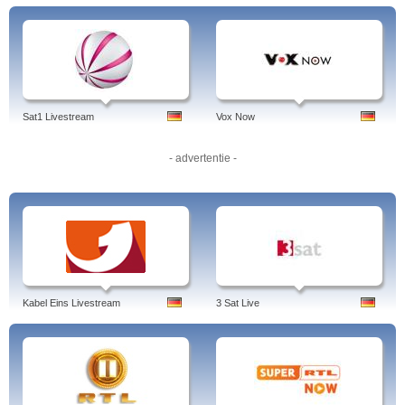
Sat1 Livestream
Vox Now
- advertentie -
Kabel Eins Livestream
3 Sat Live