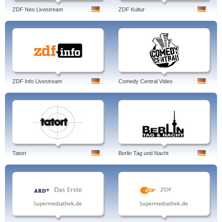
ZDF Neo Livestream
ZDF Kultur
ZDF Info Livestream
Comedy Central Video
Tatort
Berlin Tag und Nacht