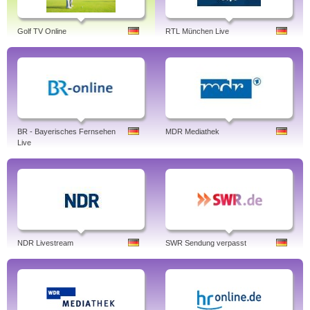
Golf TV Online
RTL München Live
BR - Bayerisches Fernsehen
MDR Mediathek
Live
NDR Livestream
SWR Sendung verpasst