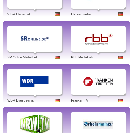
WDR Mediathek
HR Fernsehen
SR Online Mediathek
RBB Mediathek
WDR Livestreams
Franken TV