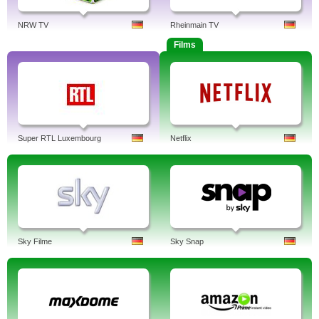
NRW TV
Rheinmain TV
Films
Super RTL Luxembourg
Netflix
Sky Filme
Sky Snap