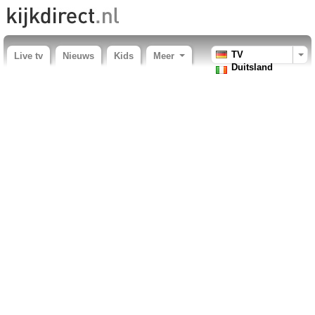
TV
Live tv
Nieuws
Kids
Meer
Duitsland