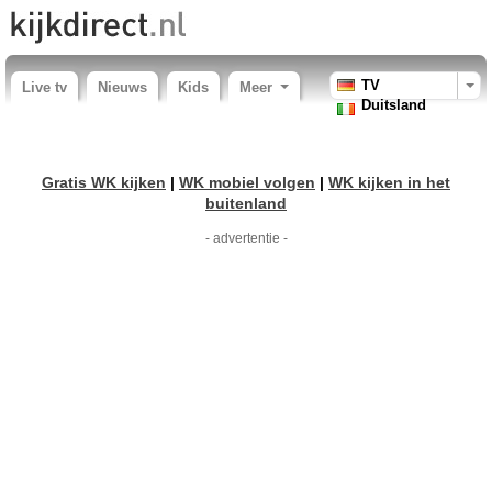
TV
Live tv
Nieuws
Kids
Meer
Duitsland
Gratis WK kijken
|
WK mobiel volgen
|
WK kijken in het
buitenland
- advertentie -