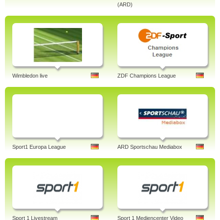
(ARD)
Wimbledon live
ZDF Champions League
Sport1 Europa League
ARD Sportschau Mediabox
Sport 1 Livestream
Sport 1 Mediencenter Video