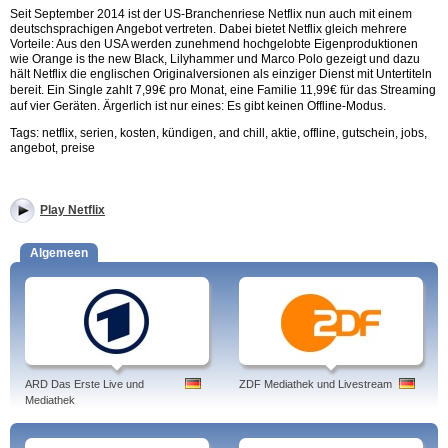
Seit September 2014 ist der US-Branchenriese Netflix nun auch mit einem
deutschsprachigen Angebot vertreten. Dabei bietet Netflix gleich mehrere
Vorteile: Aus den USA werden zunehmend hochgelobte Eigenproduktionen
wie Orange is the new Black, Lilyhammer und Marco Polo gezeigt und dazu
hält Netflix die englischen Originalversionen als einziger Dienst mit Untertiteln
bereit.
Ein Single zahlt 7,99€ pro Monat, eine Familie 11,99€ für das Streaming
auf vier Geräten. Ärgerlich ist nur eines: Es gibt keinen Offline-Modus.
Tags: netflix, serien, kosten, kündigen, and chill, aktie, offline, gutschein, jobs,
angebot, preise
Play Netflix
Algemeen
ARD Das Erste Live und
ZDF Mediathek und Livestream
Mediathek