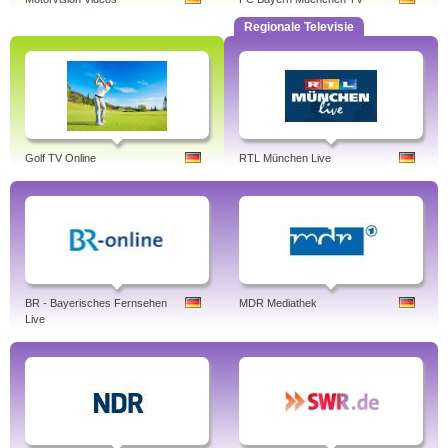
Regionale Televisie
Golf TV Online
RTL München Live
BR - Bayerisches Fernsehen
MDR Mediathek
Live