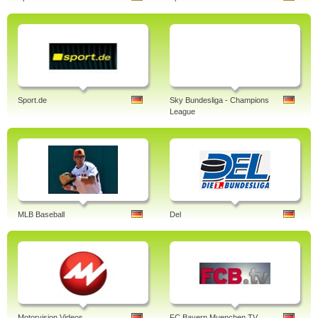
Sport.de
Sky Bundesliga - Champions
League
MLB Baseball
Del
Motorvision Videos
FC Bayern Muenchen TV