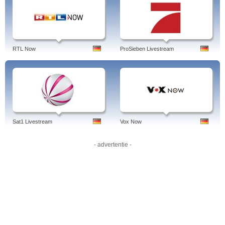
RTL Now
ProSieben Livestream
Sat1 Livestream
Vox Now
- advertentie -