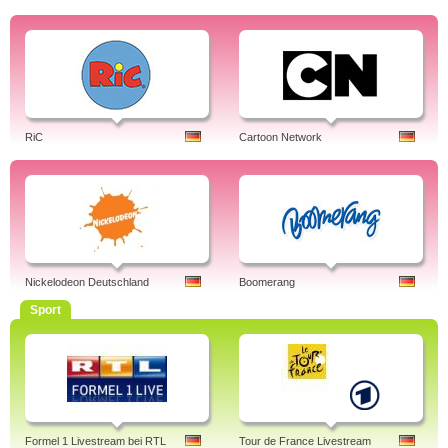
RiC
Cartoon Network
Nickelodeon Deutschland
Boomerang
Sport
Formel 1 Livestream bei RTL
Tour de France Livestream