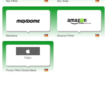
Sky Filme
Sky Snap
Maxdome
Amazon Prime
iTunes Filme Deutschland