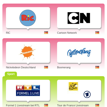
RiC
Cartoon Network
Nickelodeon Deutschland
Boomerang
Sport
Formel 1 Livestream bei RTL
Tour de France Livestream