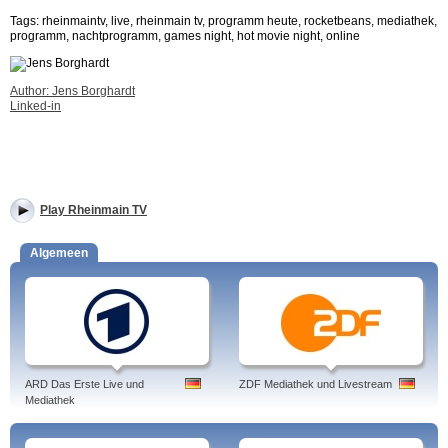
Tags: rheinmaintv, live, rheinmain tv, programm heute, rocketbeans, mediathek,
programm, nachtprogramm, games night, hot movie night, online
Author: Jens Borghardt
Linked-in
Play Rheinmain TV
Algemeen
ARD Das Erste Live und
ZDF Mediathek und Livestream
Mediathek