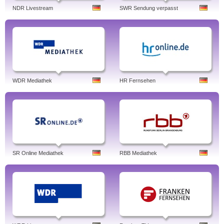
NDR Livestream
SWR Sendung verpasst
WDR Mediathek
HR Fernsehen
SR Online Mediathek
RBB Mediathek