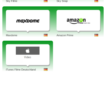
Sky Filme
Sky Snap
Maxdome
Amazon Prime
iTunes Filme Deutschland