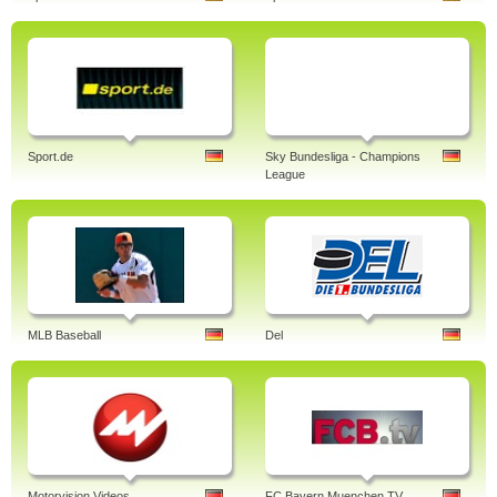
Sport.de
Sky Bundesliga - Champions
League
MLB Baseball
Del
Motorvision Videos
FC Bayern Muenchen TV