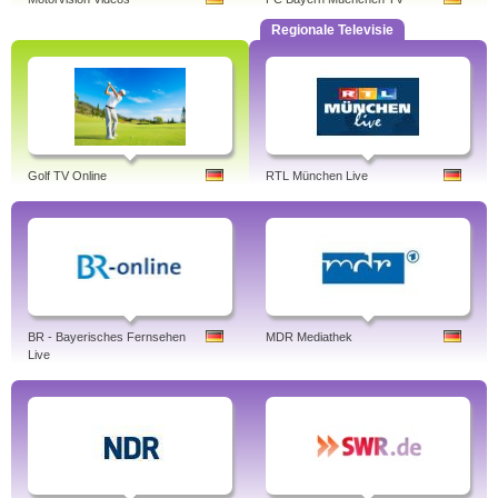
Regionale Televisie
Golf TV Online
RTL München Live
BR - Bayerisches Fernsehen
MDR Mediathek
Live