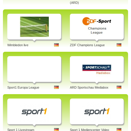
(ARD)
Wimbledon live
ZDF Champions League
Sport1 Europa League
ARD Sportschau Mediabox
Sport 1 Livestream
Sport 1 Mediencenter Video