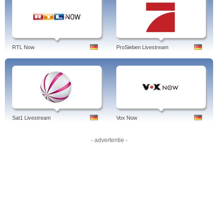
RTL Now
ProSieben Livestream
Sat1 Livestream
Vox Now
- advertentie -