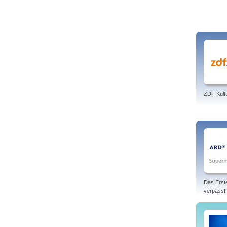
ZDF Kult
Das Erst
verpasst