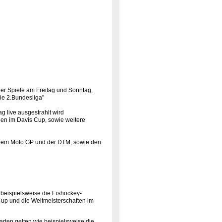
r Spiele am Freitag und Sonntag,
ie 2.Bundesliga"
 live ausgestrahlt wird
en im Davis Cup, sowie weitere
dem Moto GP und der DTM, sowie den
 beispielsweise die Eishockey-
Cup und die Weltmeisterschaften im
tarten gelten wie beispielsweise die