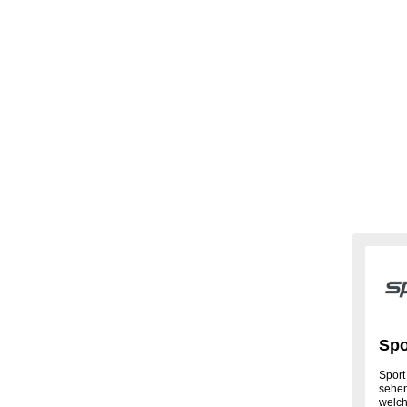
Spo
Sport
sehen
welch