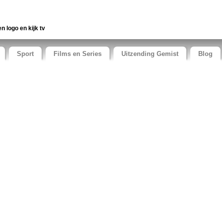
en logo en kijk tv
Sport
Films en Series
Uitzending Gemist
Blog