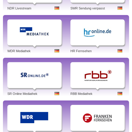
NDR Livestream
SWR Sendung verpasst
WDR Mediathek
HR Fernsehen
SR Online Mediathek
RBB Mediathek