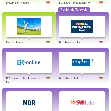
Motorvision Videos
FC Bayern Muenchen TV
Regionale Televisie
Golf TV Online
RTL München Live
BR - Bayerisches Fernsehen
MDR Mediathek
Live