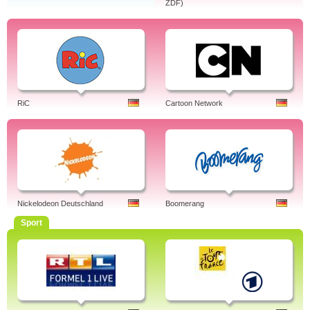
ZDF)
RiC
Cartoon Network
Nickelodeon Deutschland
Boomerang
Sport