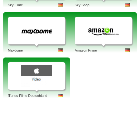
Sky Filme
Sky Snap
Maxdome
Amazon Prime
iTunes Filme Deutschland