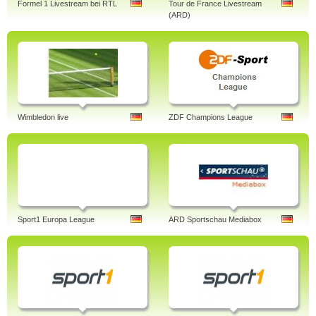
Formel 1 Livestream bei RTL
Tour de France Livestream
(ARD)
Wimbledon live
ZDF Champions League
Sport1 Europa League
ARD Sportschau Mediabox