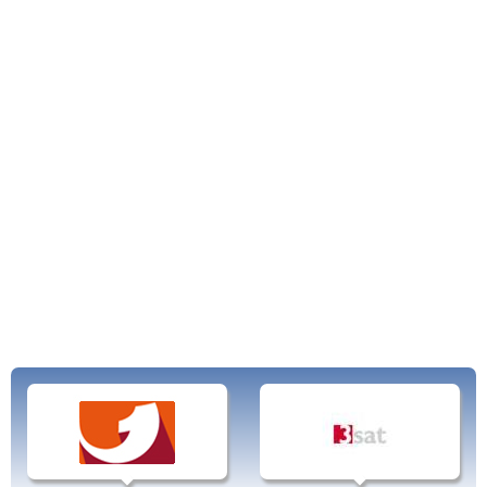
Author: Jens Borghardt
Linked-in