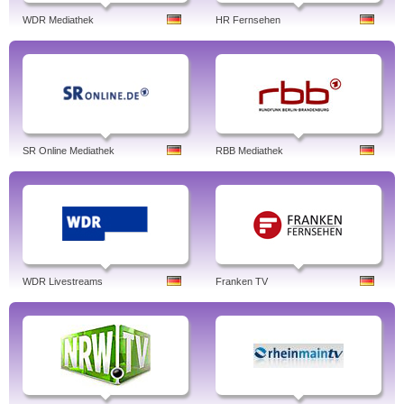
WDR Mediathek
HR Fernsehen
SR Online Mediathek
RBB Mediathek
WDR Livestreams
Franken TV