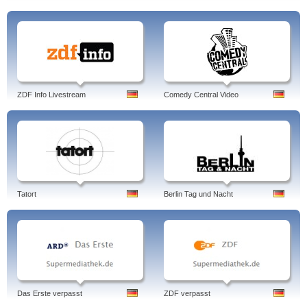
ZDF Info Livestream
Comedy Central Video
Tatort
Berlin Tag und Nacht
Das Erste verpasst
ZDF verpasst