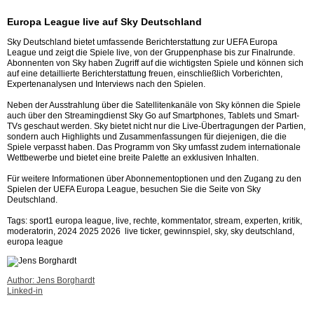
Europa League live auf Sky Deutschland
Sky Deutschland bietet umfassende Berichterstattung zur UEFA Europa
League und zeigt die Spiele live, von der Gruppenphase bis zur Finalrunde.
Abonnenten von Sky haben Zugriff auf die wichtigsten Spiele und können sich
auf eine detaillierte Berichterstattung freuen, einschließlich Vorberichten,
Expertenanalysen und Interviews nach den Spielen.
Neben der Ausstrahlung über die Satellitenkanäle von Sky können die Spiele
auch über den Streamingdienst Sky Go auf Smartphones, Tablets und Smart-
TVs geschaut werden. Sky bietet nicht nur die Live-Übertragungen der Partien,
sondern auch Highlights und Zusammenfassungen für diejenigen, die die
Spiele verpasst haben. Das Programm von Sky umfasst zudem internationale
Wettbewerbe und bietet eine breite Palette an exklusiven Inhalten.
Für weitere Informationen über Abonnementoptionen und den Zugang zu den
Spielen der UEFA Europa League, besuchen Sie die Seite von Sky
Deutschland.
Tags: sport1 europa league, live, rechte, kommentator, stream, experten, kritik,
moderatorin, 2024 2025 2026 live ticker, gewinnspiel, sky, sky deutschland,
europa league
Author: Jens Borghardt
Linked-in