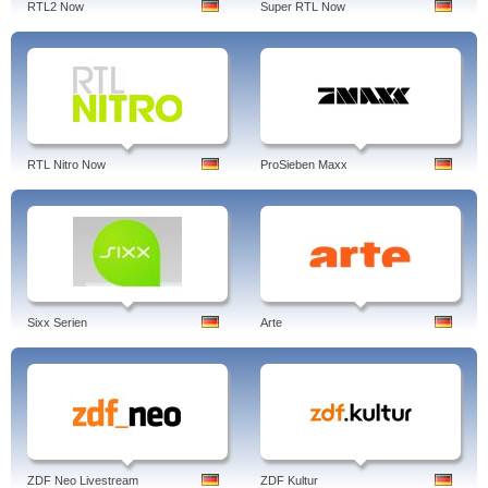
RTL2 Now
Super RTL Now
RTL Nitro Now
ProSieben Maxx
Sixx Serien
Arte
ZDF Neo Livestream
ZDF Kultur