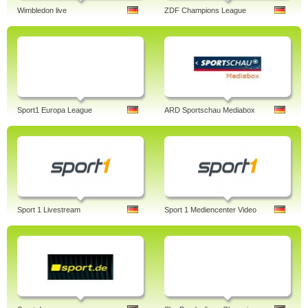
Wimbledon live
ZDF Champions League
Sport1 Europa League
ARD Sportschau Mediabox
Sport 1 Livestream
Sport 1 Mediencenter Video