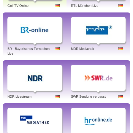
Golf TV Online
RTL München Live
BR - Bayerisches Fernsehen
MDR Mediathek
Live
NDR Livestream
SWR Sendung verpasst