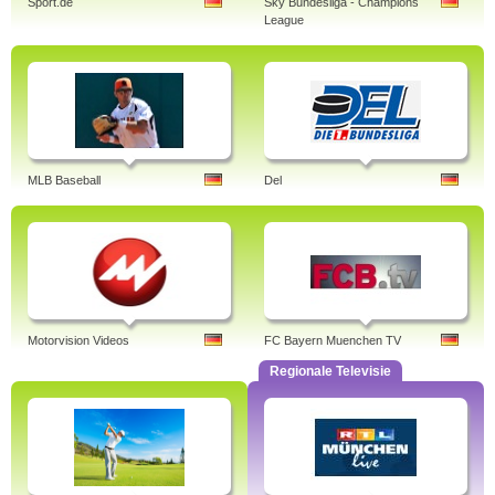
Sport.de
Sky Bundesliga - Champions
League
MLB Baseball
Del
Motorvision Videos
FC Bayern Muenchen TV
Regionale Televisie