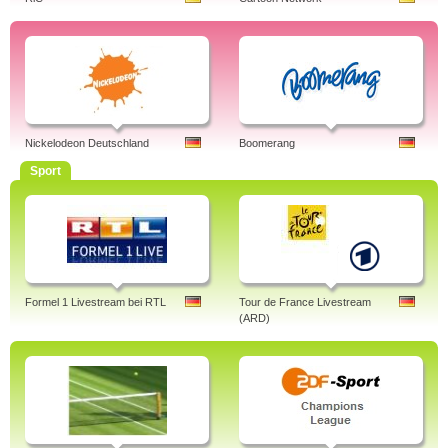
Nickelodeon Deutschland
Boomerang
Sport
Formel 1 Livestream bei RTL
Tour de France Livestream
(ARD)