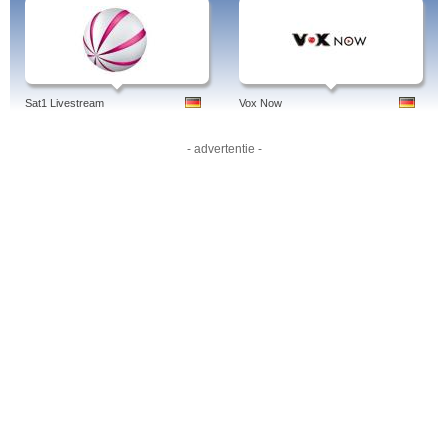
Sat1 Livestream
Vox Now
- advertentie -