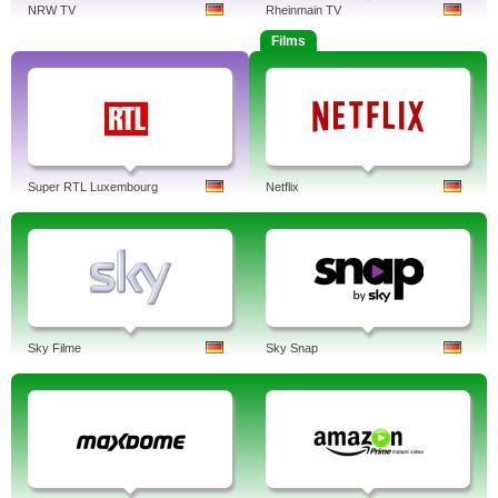
NRW TV
Rheinmain TV
Films
Super RTL Luxembourg
Netflix
Sky Filme
Sky Snap