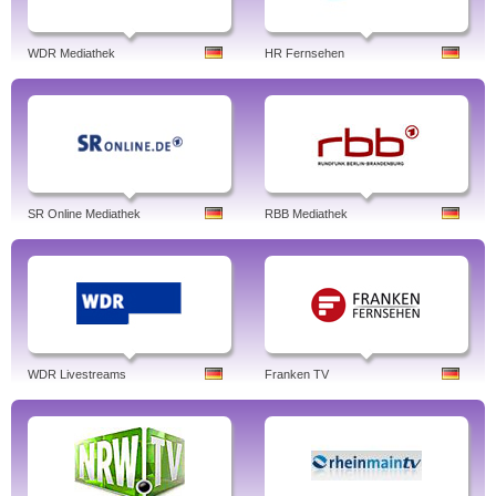
WDR Mediathek
HR Fernsehen
SR Online Mediathek
RBB Mediathek
WDR Livestreams
Franken TV