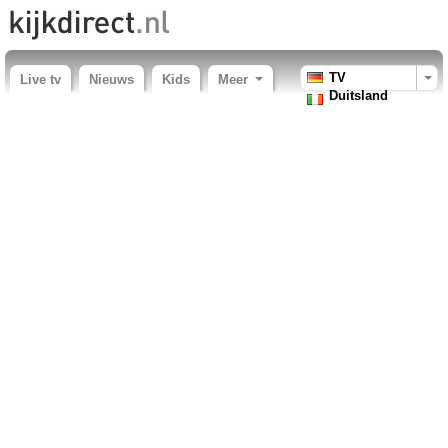
TV
Live tv
Nieuws
Kids
Meer
Duitsland