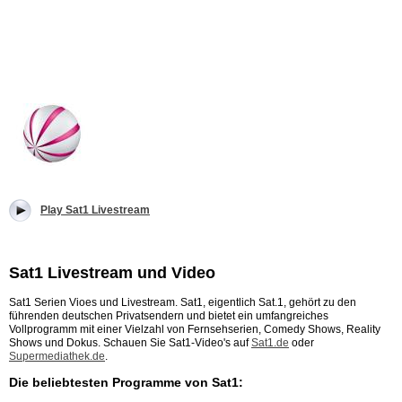
Play Sat1 Livestream
Sat1 Livestream und Video
Sat1 Serien Vioes und Livestream. Sat1, eigentlich Sat.1, gehört zu den
führenden deutschen Privatsendern und bietet ein umfangreiches
Vollprogramm mit einer Vielzahl von Fernsehserien, Comedy Shows, Reality
Shows und Dokus. Schauen Sie Sat1-Video's auf
Sat1.de
oder
Supermediathek.de
.
Die beliebtesten Programme von Sat1: