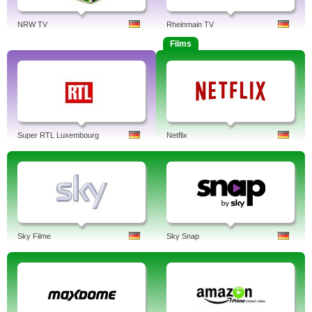
NRW TV
Rheinmain TV
Films
Super RTL Luxembourg
Netflix
Sky Filme
Sky Snap