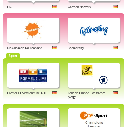
RiC
Cartoon Network
Nickelodeon Deutschland
Boomerang
Sport
Formel 1 Livestream bei RTL
Tour de France Livestream
(ARD)