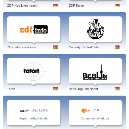
ZDF Neo Livestream
ZDF Kultur
ZDF Info Livestream
Comedy Central Video
Tatort
Berlin Tag und Nacht