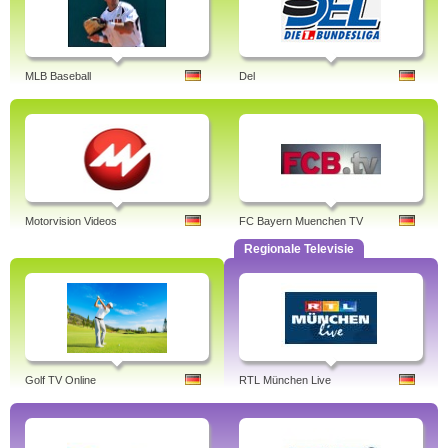
MLB Baseball
Del
Motorvision Videos
FC Bayern Muenchen TV
Regionale Televisie
Golf TV Online
RTL München Live