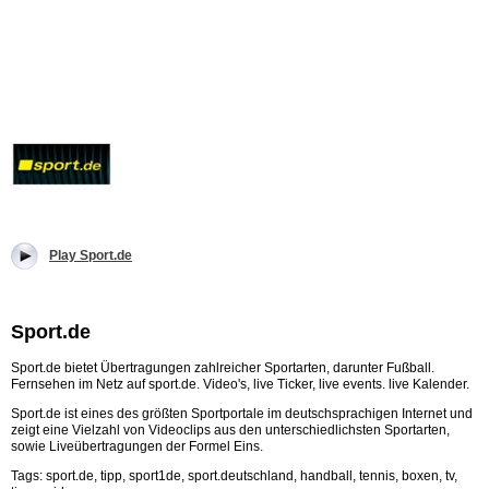
Play Sport.de
Sport.de
Sport.de bietet Übertragungen zahlreicher Sportarten, darunter Fußball.
Fernsehen im Netz auf sport.de. Video's, live Ticker, live events. live Kalender.
Sport.de ist eines des größten Sportportale im deutschsprachigen Internet und
zeigt eine Vielzahl von Videoclips aus den unterschiedlichsten Sportarten,
sowie Liveübertragungen der Formel Eins.
Tags: sport.de, tipp, sport1de, sport.deutschland, handball, tennis, boxen, tv,