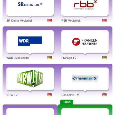
SR Online Mediathek
RBB Mediathek
WDR Livestreams
Franken TV
NRW TV
Rheinmain TV
Films