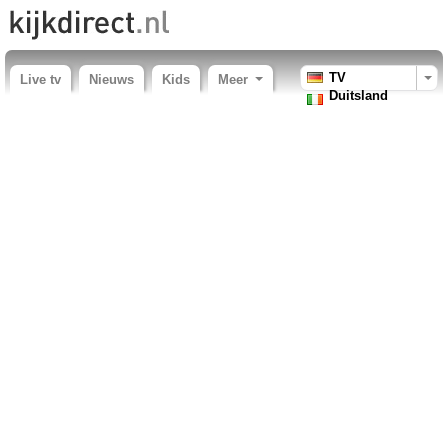
TV
Live tv
Nieuws
Kids
Meer
Duitsland