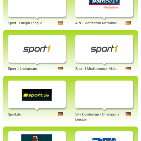
Sport1 Europa League
ARD Sportschau Mediabox
Sport 1 Livestream
Sport 1 Mediencenter Video
Sport.de
Sky Bundesliga - Champions
League