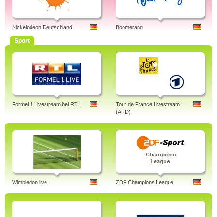
Nickelodeon Deutschland
Boomerang
Sport
Formel 1 Livestream bei RTL
Tour de France Livestream
(ARD)
Wimbledon live
ZDF Champions League