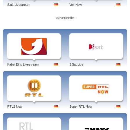
Sat1 Livestream
Vox Now
- advertentie -
Kabel Eins Livestream
3 Sat Live
RTL2 Now
Super RTL Now