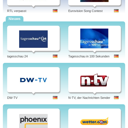
RTL verpasst
Eurovision Song Contest
Nieuws
tagesschau 24
Tagesschau in 100 Sekunden
DW-TV
N-TV, der Nachrichten Sender