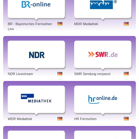
BR - Bayerisches Fernsehen
MDR Mediathek
Live
NDR Livestream
SWR Sendung verpasst
WDR Mediathek
HR Fernsehen