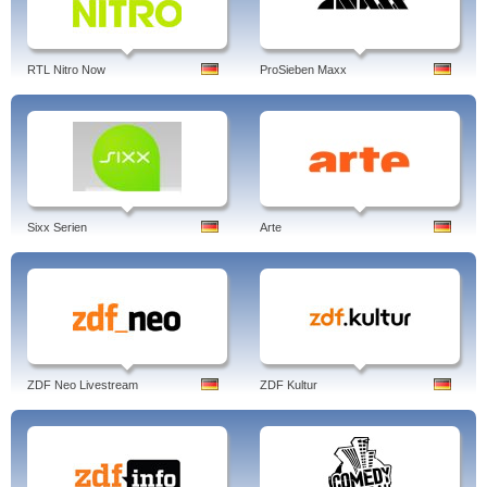
RTL Nitro Now
ProSieben Maxx
Sixx Serien
Arte
ZDF Neo Livestream
ZDF Kultur