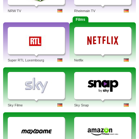
NRW TV
Rheinmain TV
Films
Super RTL Luxembourg
Netflix
Sky Filme
Sky Snap