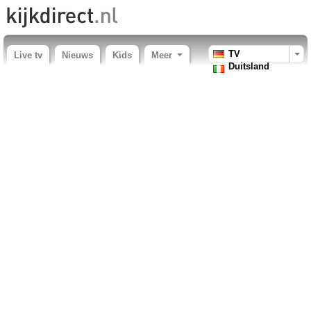
TV
Live tv
Nieuws
Kids
Meer
Duitsland