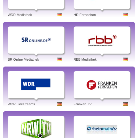
WDR Mediathek
HR Fernsehen
SR Online Mediathek
RBB Mediathek
WDR Livestreams
Franken TV