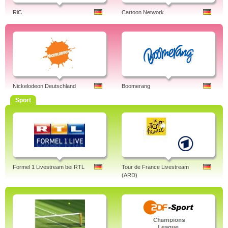
RiC
Cartoon Network
Nickelodeon Deutschland
Boomerang
Sport
Formel 1 Livestream bei RTL
Tour de France Livestream
(ARD)