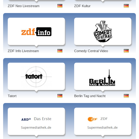
ZDF Neo Livestream
ZDF Kultur
ZDF Info Livestream
Comedy Central Video
Tatort
Berlin Tag und Nacht