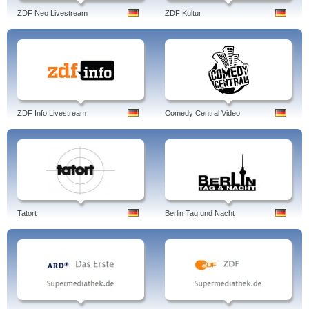
ZDF Neo Livestream
ZDF Kultur
ZDF Info Livestream
Comedy Central Video
Tatort
Berlin Tag und Nacht