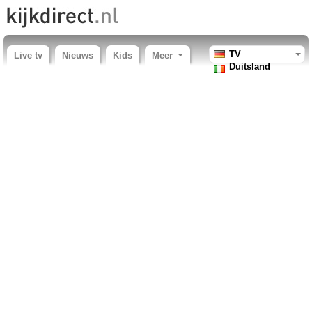
TV
Live tv
Nieuws
Kids
Meer
Duitsland