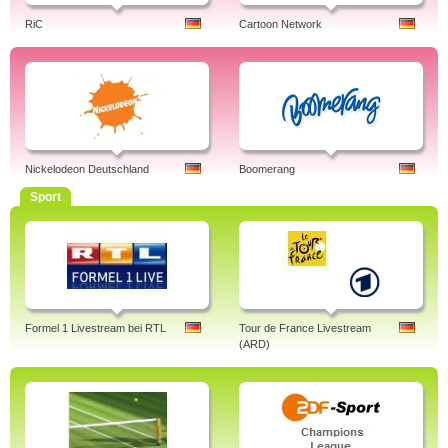
RiC
Cartoon Network
Nickelodeon Deutschland
Boomerang
Sport
Formel 1 Livestream bei RTL
Tour de France Livestream
(ARD)