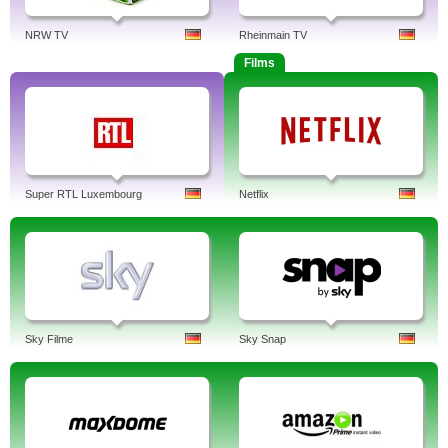
NRW TV
Rheinmain TV
Films
Super RTL Luxembourg
Netflix
Sky Filme
Sky Snap