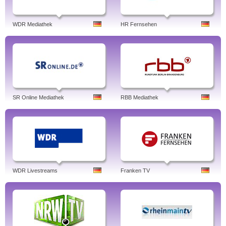
WDR Mediathek
HR Fernsehen
SR Online Mediathek
RBB Mediathek
WDR Livestreams
Franken TV