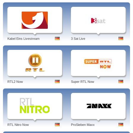
Kabel Eins Livestream
3 Sat Live
RTL2 Now
Super RTL Now
RTL Nitro Now
ProSieben Maxx