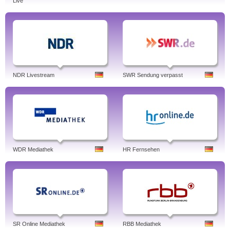
Live
NDR Livestream
SWR Sendung verpasst
WDR Mediathek
HR Fernsehen
SR Online Mediathek
RBB Mediathek