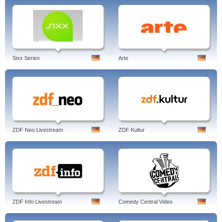
Sixx Serien
Arte
ZDF Neo Livestream
ZDF Kultur
ZDF Info Livestream
Comedy Central Video