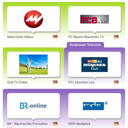
Motorvision Videos
FC Bayern Muenchen TV
Regionale Televisie
Golf TV Online
RTL München Live
BR - Bayerisches Fernsehen
MDR Mediathek