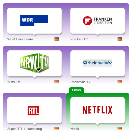
WDR Livestreams
Franken TV
NRW TV
Rheinmain TV
Films
Super RTL Luxembourg
Netflix