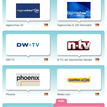
tagesschau 24
Tagesschau in 100 Sekunden
DW-TV
N-TV, der Nachrichten Sender
Phoenix
Wetter.com
Kids