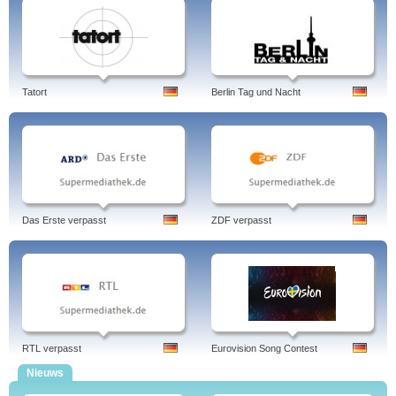
Tatort
Berlin Tag und Nacht
Das Erste verpasst
ZDF verpasst
RTL verpasst
Eurovision Song Contest
Nieuws