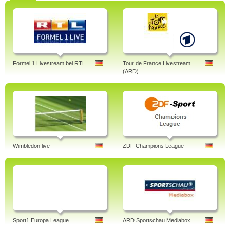
Formel 1 Livestream bei RTL
Tour de France Livestream
(ARD)
Wimbledon live
ZDF Champions League
Sport1 Europa League
ARD Sportschau Mediabox