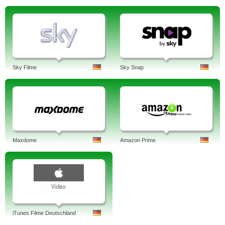
Sky Filme
Sky Snap
Maxdome
Amazon Prime
iTunes Filme Deutschland