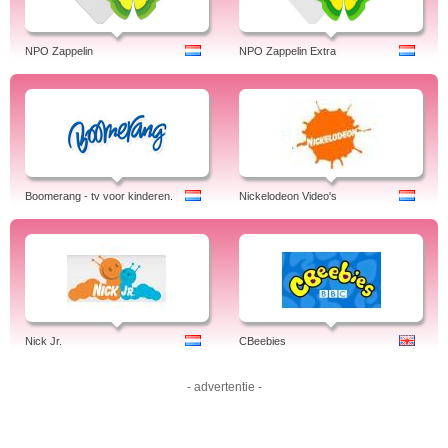
NPO Zappelin
NPO Zappelin Extra
Boomerang - tv voor kinderen.
Nickelodeon Video's
Nick Jr.
CBeebies
- advertentie -