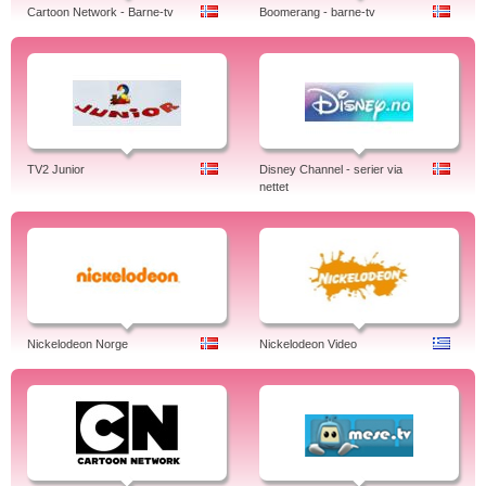
Cartoon Network - Barne-tv
Boomerang - barne-tv
TV2 Junior
Disney Channel - serier via
nettet
Nickelodeon Norge
Nickelodeon Video