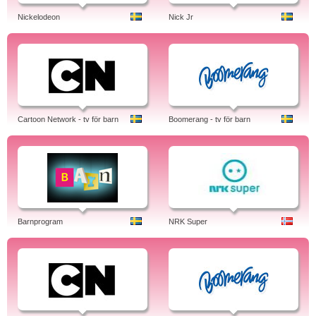
Nickelodeon
Nick Jr
Cartoon Network - tv för barn
Boomerang - tv för barn
Barnprogram
NRK Super