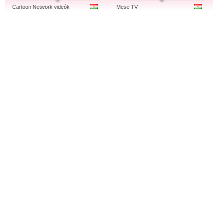
Cartoon Network videók
Mese TV