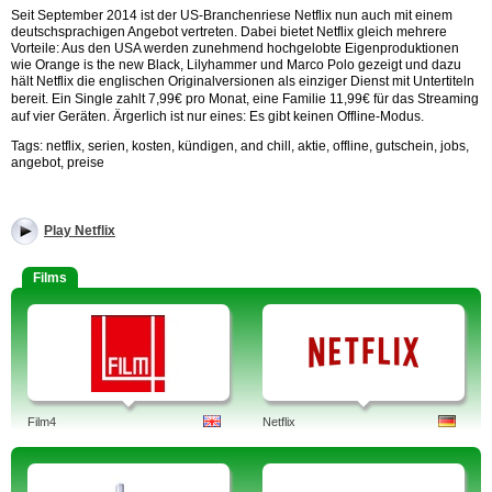
Seit September 2014 ist der US-Branchenriese Netflix nun auch mit einem
deutschsprachigen Angebot vertreten. Dabei bietet Netflix gleich mehrere
Vorteile: Aus den USA werden zunehmend hochgelobte Eigenproduktionen
wie Orange is the new Black, Lilyhammer und Marco Polo gezeigt und dazu
hält Netflix die englischen Originalversionen als einziger Dienst mit Untertiteln
bereit.
Ein Single zahlt 7,99€ pro Monat, eine Familie 11,99€ für das Streaming
auf vier Geräten. Ärgerlich ist nur eines: Es gibt keinen Offline-Modus.
Tags: netflix, serien, kosten, kündigen, and chill, aktie, offline, gutschein, jobs,
angebot, preise
Play Netflix
Films
Film4
Netflix