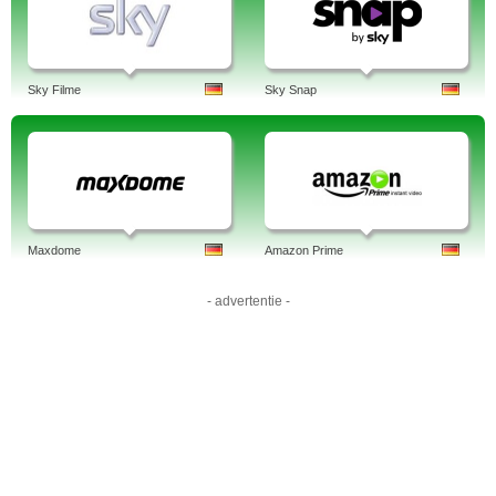
Sky Filme
Sky Snap
Maxdome
Amazon Prime
- advertentie -