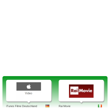
iTunes Filme Deutschland
Rai Movie