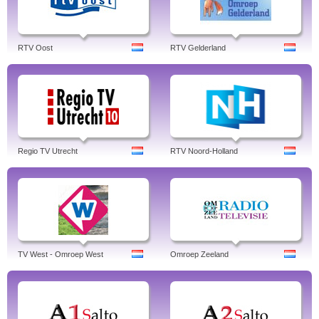
RTV Oost
RTV Gelderland
Regio TV Utrecht
RTV Noord-Holland
TV West - Omroep West
Omroep Zeeland