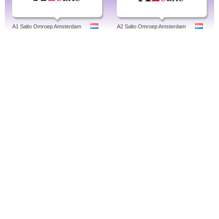
A1 Salto Omroep Amsterdam
A2 Salto Omroep Amsterdam