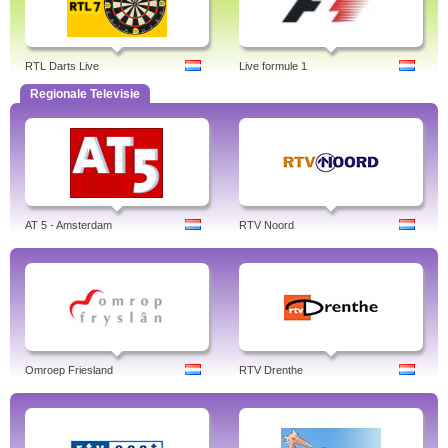
RTL Darts Live
Live formule 1
Regionale Televisie
AT 5 - Amsterdam
RTV Noord
Omroep Friesland
RTV Drenthe