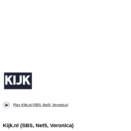
Play Kijk.nl (SBS, Net5, Veronica)
Kijk.nl (SBS, Net5, Veronica)