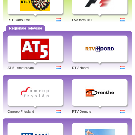
RTL Darts Live
Live formule 1
Regionale Televisie
AT 5 - Amsterdam
RTV Noord
Omroep Friesland
RTV Drenthe