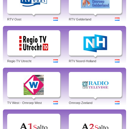
RTV Oost
RTV Gelderland
Regio TV Utrecht
RTV Noord-Holland
TV West - Omroep West
Omroep Zeeland