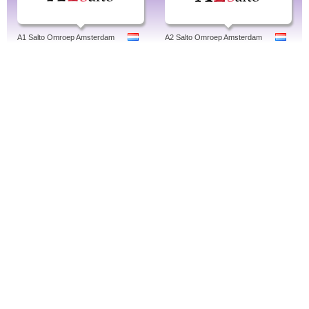
A1 Salto Omroep Amsterdam
A2 Salto Omroep Amsterdam