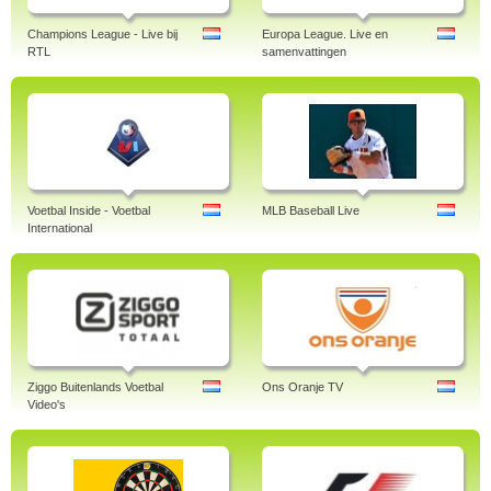
Champions League - Live bij
Europa League. Live en
RTL
samenvattingen
Voetbal Inside - Voetbal
MLB Baseball Live
International
Ziggo Buitenlands Voetbal
Ons Oranje TV
Video's