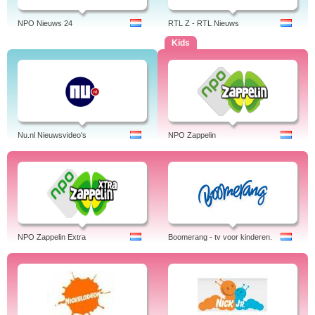
NPO Nieuws 24
RTL Z - RTL Nieuws
Kids
Nu.nl Nieuwsvideo's
NPO Zappelin
NPO Zappelin Extra
Boomerang - tv voor kinderen.