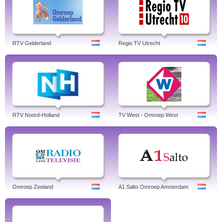
RTV Gelderland
Regio TV Utrecht
RTV Noord-Holland
TV West - Omroep West
Omroep Zeeland
A1 Salto Omroep Amsterdam