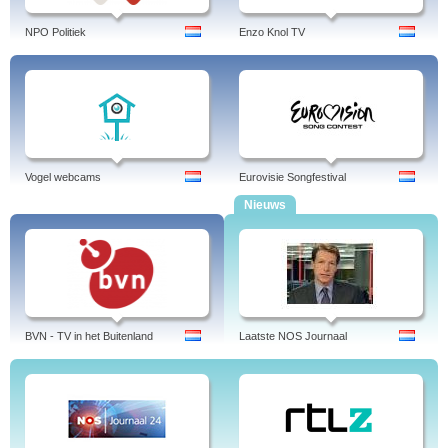
NPO Politiek
Enzo Knol TV
Vogel webcams
Eurovisie Songfestival
Nieuws
BVN - TV in het Buitenland
Laatste NOS Journaal