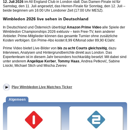
12. Juli 2026
im All England Club in London statt. Das Damen-Finale ist für
Samstag, den 11. Juli angesetzt, das Herren-Finale für Sonntag, den 12. Juli –
beide beginnen um 16:00 Uhr Londoner Zeit (17:00 Uhr MESZ).
Wimbledon 2026 live sehen in Deutschland
In Deutschland und Österreich überträgt
Amazon Prime Video
alle Spiele der
Wimbledon Championships 2026 exklusiv – kein Free-TV, kein anderer
Anbieter. Prime-Mitglieder können das gesamte Turnier ohne zusätzliche
Kosten verfolgen. Ein Prime-Abo kostet 8,99 €/Monat oder 89,90 €/Jahr.
Prime Video bietet Live-Bilder von
bis zu acht Courts gleichzeitig
, dazu
Interviews, Analysen und Hintergrundberichte direkt aus London. Das
Expertenteam ist in diesem Jahr besonders hochkarätig besetzt: Mit dabei sind
unter anderem
Angelique Kerber
,
Tommy Haas
, Andrea Petković, Sabine
Lisicki, Michael Stich und Mischa Zverev.
Play Wimbledon Live Matches Ticker
Algemeen