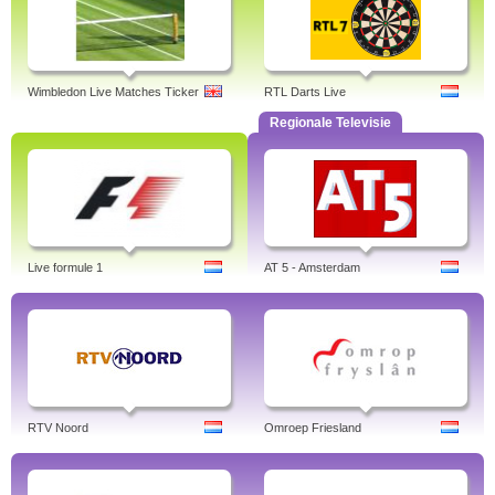
Wimbledon Live Matches Ticker
RTL Darts Live
Regionale Televisie
Live formule 1
AT 5 - Amsterdam
RTV Noord
Omroep Friesland