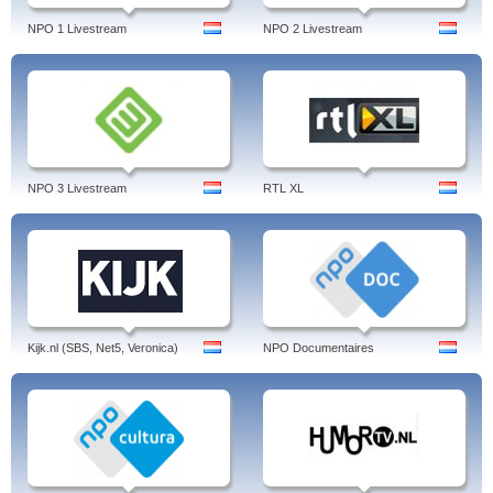
NPO 1 Livestream
NPO 2 Livestream
NPO 3 Livestream
RTL XL
Kijk.nl (SBS, Net5, Veronica)
NPO Documentaires