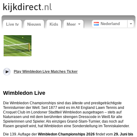
Nederland
Live tv
Nieuws
Kids
Meer
Play Wimbledon Live Matches Ticker
Wimbledon Live
Die Wimbledon Championships sind das älteste und prestigeträchtigste
Tennisturnier der Welt. Seit 1877 wird es im All England Lawn Tennis and
Croquet Club im Londoner Stadtteil Wimbledon ausgetragen – stets auf
Naturrasen und mit dem berühmten strengen Dresscode in Weiß für alle
Spielerinnen und Spieler. Als einziges Grand-Slam-Turnier, das noch auf
Rasen gespielt wird, hat Wimbledon eine Sonderstellung im Tenniskalender.
Die 139. Auflage der
Wimbledon Championships 2026
findet vom
29. Juni bis