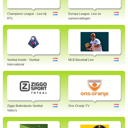
Champions League - Live bij
Europa League. Live en
RTL
samenvattingen
Voetbal Inside - Voetbal
MLB Baseball Live
International
Ziggo Buitenlands Voetbal
Ons Oranje TV
Video's