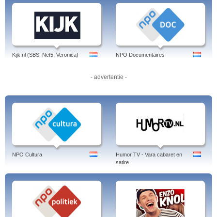
Kijk.nl (SBS, Net5, Veronica)
NPO Documentaires
- advertentie -
NPO Cultura
Humor TV - Vara cabaret en
satire