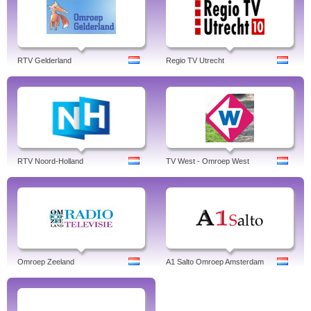
RTV Gelderland
Regio TV Utrecht
RTV Noord-Holland
TV West - Omroep West
Omroep Zeeland
A1 Salto Omroep Amsterdam