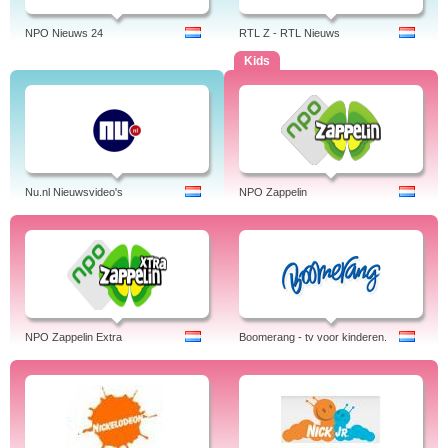
NPO Nieuws 24
RTL Z - RTL Nieuws
Kids
Nu.nl Nieuwsvideo's
NPO Zappelin
NPO Zappelin Extra
Boomerang - tv voor kinderen.