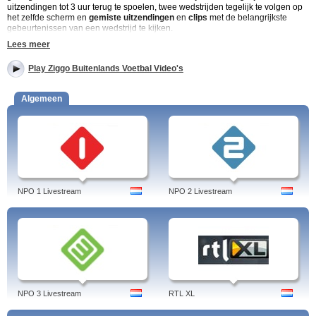
uitzendingen tot 3 uur terug te spoelen, twee wedstrijden tegelijk te volgen op
het zelfde scherm en
gemiste uitzendingen
en
clips
met de belangrijkste
gebeurtenissen van een wedstrijd te kijken.
Lees meer
Tags: ziggo voetbal, zender, kijken, samenvattingen, voetbalclub, programma,
gratis, voetbalmarathon, huren, video
Play Ziggo Buitenlands Voetbal Video's
Algemeen
NPO 1 Livestream
NPO 2 Livestream
NPO 3 Livestream
RTL XL