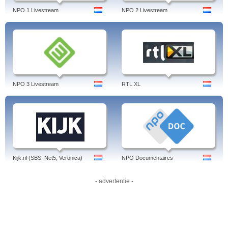
NPO 1 Livestream
NPO 2 Livestream
NPO 3 Livestream
RTL XL
Kijk.nl (SBS, Net5, Veronica)
NPO Documentaires
- advertentie -