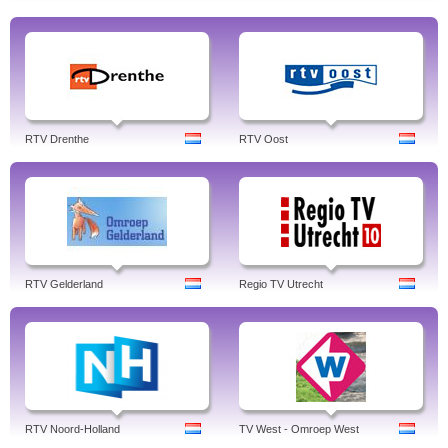
RTV Drenthe
RTV Oost
RTV Gelderland
Regio TV Utrecht
RTV Noord-Holland
TV West - Omroep West