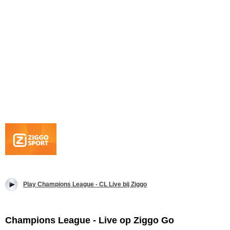
Play Champions League - CL Live bij Ziggo
Champions League - Live op Ziggo Go