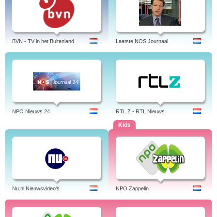
BVN - TV in het Buitenland
Laatste NOS Journaal
NPO Nieuws 24
RTL Z - RTL Nieuws
Kids
Nu.nl Nieuwsvideo's
NPO Zappelin