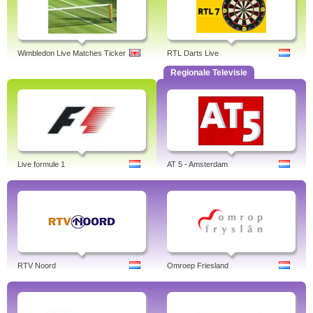
Wimbledon Live Matches Ticker
RTL Darts Live
Regionale Televisie
Live formule 1
AT 5 - Amsterdam
RTV Noord
Omroep Friesland