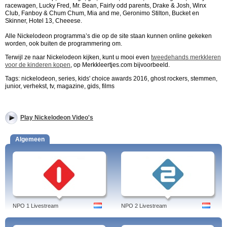
racewagen, Lucky Fred, Mr. Bean, Fairly odd parents, Drake & Josh, Winx
Club, Fanboy & Chum Chum, Mia and me, Geronimo Stilton, Bucket en
Skinner, Hotel 13, Cheeese.
Alle Nickelodeon programma’s die op de site staan kunnen online gekeken
worden, ook buiten de programmering om.
Terwijl ze naar Nickelodeon kijken, kunt u mooi even
tweedehands merkkleren
voor de kinderen kopen
, op Merkkleertjes.com bijvoorbeeld.
Tags: nickelodeon, series, kids' choice awards 2016, ghost rockers, stemmen,
junior, verhekst, tv, magazine, gids, films
Play Nickelodeon Video's
Algemeen
NPO 1 Livestream
NPO 2 Livestream