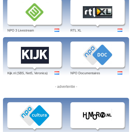
NPO 3 Livestream
RTL XL
Kijk.nl (SBS, Net5, Veronica)
NPO Documentaires
- advertentie -