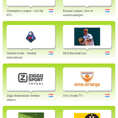
Champions League - Live bij
Europa League. Live en
RTL
samenvattingen
Voetbal Inside - Voetbal
MLB Baseball Live
International
Ziggo Buitenlands Voetbal
Ons Oranje TV
Video's