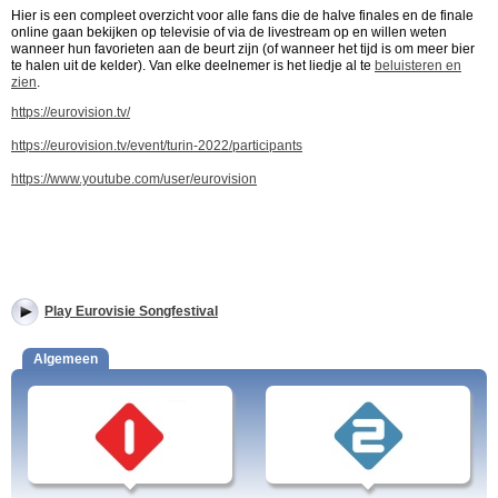
Hier is een compleet overzicht voor alle fans die de halve finales en de finale
online gaan bekijken op televisie of via de livestream op en willen weten
wanneer hun favorieten aan de beurt zijn (of wanneer het tijd is om meer bier
te halen uit de kelder). Van elke deelnemer is het liedje al te
beluisteren en
zien
.
https://eurovision.tv/
https://eurovision.tv/event/turin-2022/participants
https://www.youtube.com/user/eurovision
Play Eurovisie Songfestival
Algemeen