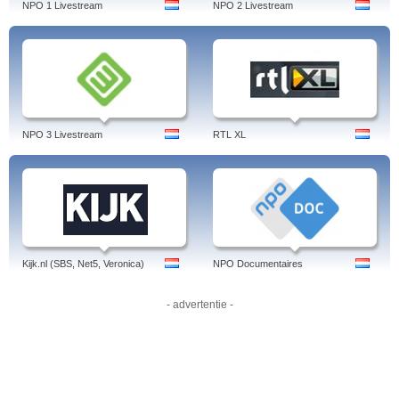
NPO 1 Livestream
NPO 2 Livestream
NPO 3 Livestream
RTL XL
Kijk.nl (SBS, Net5, Veronica)
NPO Documentaires
- advertentie -