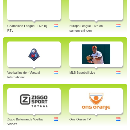
Champions League - Live bij
Europa League. Live en
RTL
samenvattingen
Voetbal Inside - Voetbal
MLB Baseball Live
International
Ziggo Buitenlands Voetbal
Ons Oranje TV
Video's