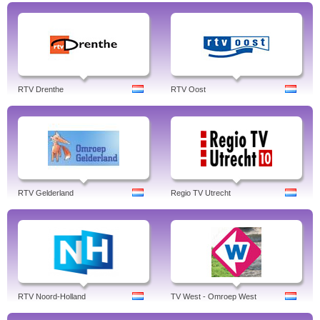
RTV Drenthe
RTV Oost
RTV Gelderland
Regio TV Utrecht
RTV Noord-Holland
TV West - Omroep West