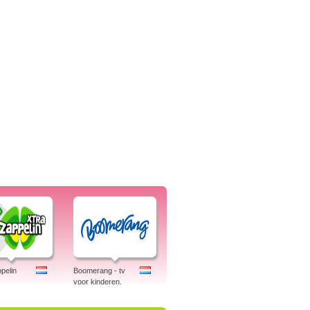
pelin
Boomerang - tv
voor kinderen.