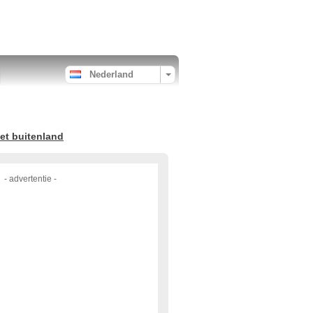
Nederland
et buitenland
- advertentie -