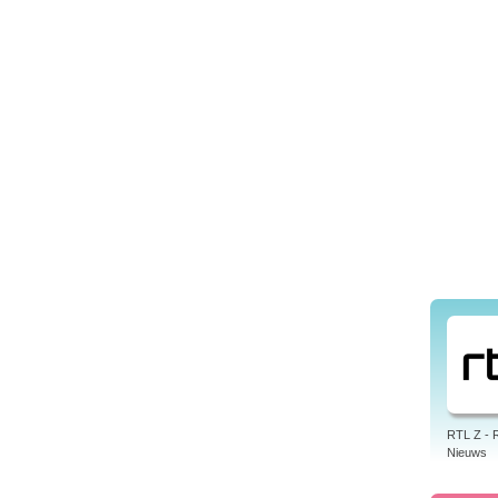
RTL Z - 
Nieuws