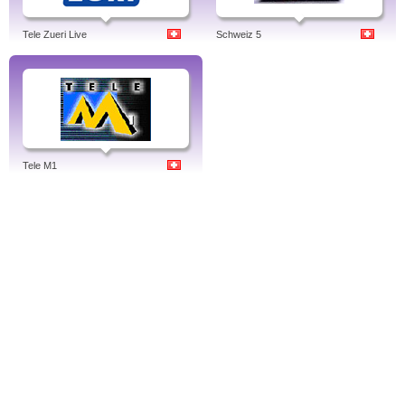
Tele Zueri Live
Schweiz 5
Tele M1