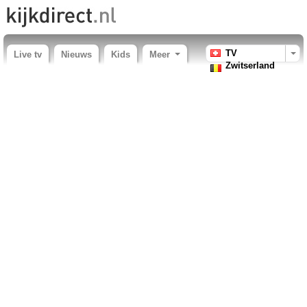
TV
Live tv
Nieuws
Kids
Meer
Zwitserland