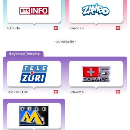
RTS Info
Zambo.ch
- advertentie -
Regionale Televisie
Tele Zueri Live
Schweiz 5