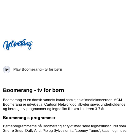
Play Boomerang - tv for børn
Boomerang - tv for børn
Boomerang er en dansk børnetv-kanal som ejes af mediekoncernen MGM.
Boomerang er udviklet af Cartoon Network og tilbyder sjove, underholdende
og lærerige tv-programmer og tegnefilm til børn i alderen 3-7 år.
Boomerang’s programmer
Børneprogrammerne på Boomerang er fyldt med søde tegnefilmsfigurer som
Snurre Snup, Daffy And, Pip og Sylvester fra ”Looney Tunes”, katten og musen