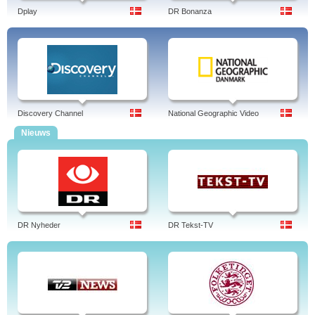
Dplay
DR Bonanza
Discovery Channel
National Geographic Video
Nieuws
DR Nyheder
DR Tekst-TV