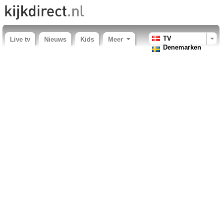
TV
Live tv
Nieuws
Kids
Meer
Denemarken