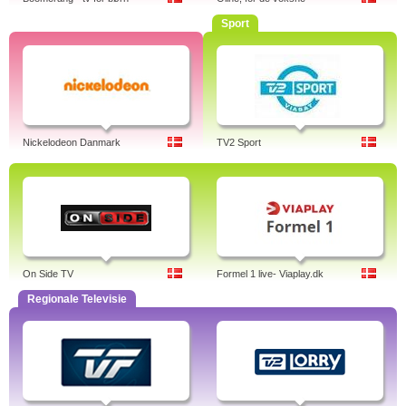
Sport
Nickelodeon Danmark
TV2 Sport
On Side TV
Formel 1 live- Viaplay.dk
Regionale Televisie