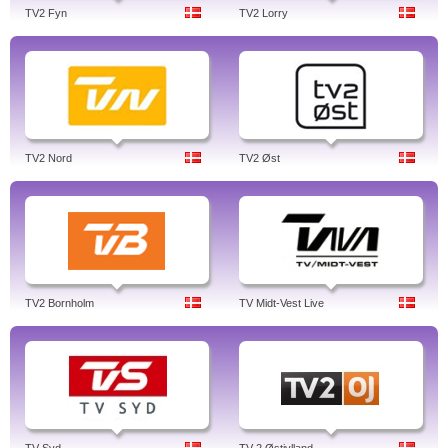
TV2 Fyn
TV2 Lorry
TV2 Nord
TV2 Øst
TV2 Bornholm
TV Midt-Vest Live