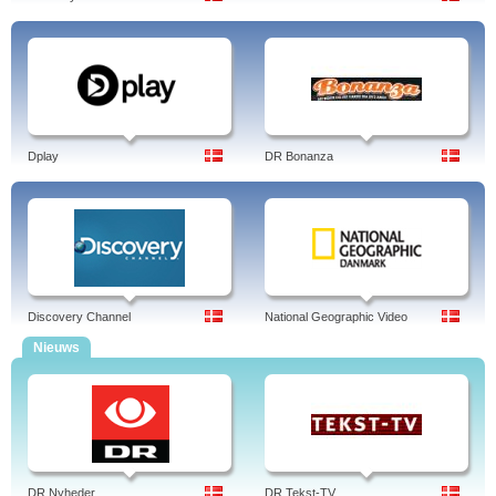
Dplay
DR Bonanza
Discovery Channel
National Geographic Video
Nieuws
DR Nyheder
DR Tekst-TV