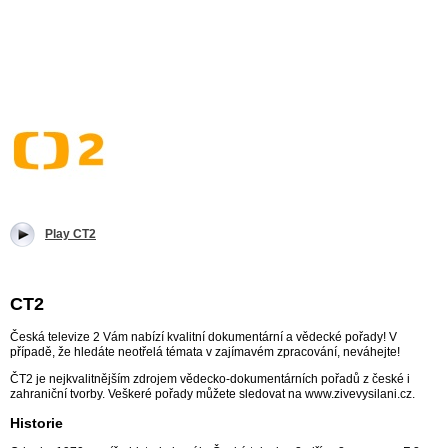
Play CT2
CT2
Česká televize 2 Vám nabízí kvalitní dokumentární a vědecké pořady! V
případě, že hledáte neotřelá témata v zajímavém zpracování, neváhejte!
ČT2 je nejkvalitnějším zdrojem vědecko-dokumentárních pořadů z české i
zahraniční tvorby. Veškeré pořady můžete sledovat na www.zivevysilani.cz.
Historie