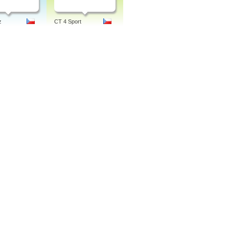
z
CT 4 Sport