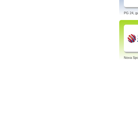
PG 24, g
Nova Spo