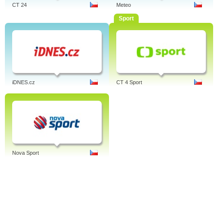
CT 24
Meteo
Sport
iDNES.cz
CT 4 Sport
Nova Sport