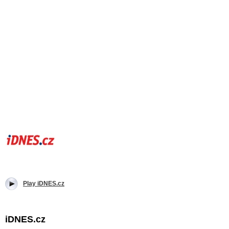
Play iDNES.cz
iDNES.cz