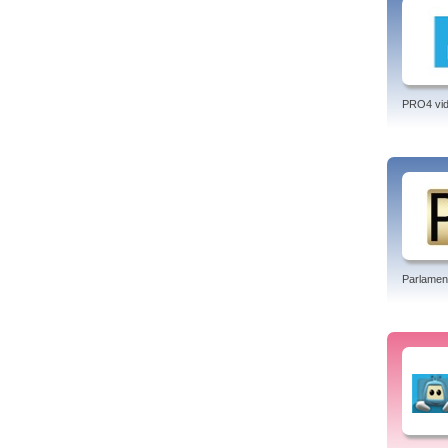
PRO4 vi
Parlamen