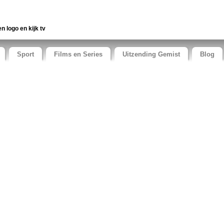
en logo en kijk tv
Sport
Films en Series
Uitzending Gemist
Blog