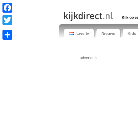
Facebook
Klik op e
Twitter
Live tv
Nieuws
Kids
Share
- advertentie -