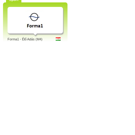
Forma1 - Élő Adás (M4)