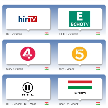
Hir TV videók
ECHO TV videók
Story 4 videók
Story 5 videók
RTL 2 videók - RTL Most
Super TV2 videók