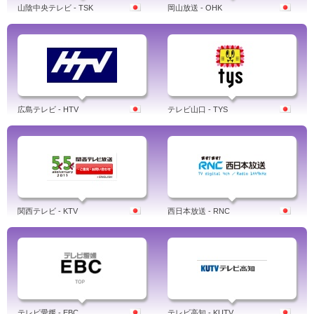
山陰中央テレビ - TSK
岡山放送 - OHK
広島テレビ - HTV
テレビ山口 - TYS
関西テレビ - KTV
西日本放送 - RNC
テレビ愛媛 - EBC
テレビ高知 - KUTV