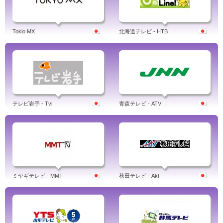
Tokio MX
北海道テレビ - HTB
テレビ岩手 - Tvi
青森テレビ - ATV
ミヤギテレビ - MMT
秋田テレビ - Akt