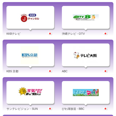
KKBテレビ
沖縄テレビ - OTV
KBS 京都
ABC
サンテレビジョン - SUN
びわ湖放送 - BBC