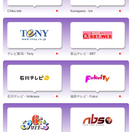
Chiba tele
Kanagawa - tvk
テレビ新潟 - Teny
富山テレビ - BBT
石川テレビ - Ishikawa
福井テレビ - Fukui