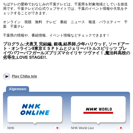
ちばテレの愛称でおなじみの千葉テレビは、千葉県を対象地域としている放送
局です。千葉テレビの公式ウェブサイトでは、千葉のイベント情報や天気をチ
ェックすることができます。
オンライン 視聴 無料 テレビ 番組 ニュース 報道 バラエティー 千
葉 千葉テレ
千葉県の情報や、番組情報、イベント情報などチェックできます！
プログラム:犬夜叉 完結編, 銀魂,結界師,少年ハリウッド, ソードアー
ト・オンラインⅡ東京ＥＳＰトムとジェリーバトルスピリッツ ブレ
イヴパワーパフガールズプリズマ☆イリヤ ツヴァイ！,魔法科高校の
劣等生,LOVE STAGE!!.
Play Chiba tele
Algemeen
NHK
NHK World Live