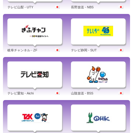
テレビ山梨 - UTY
長野放送 - NBS
岐阜チャンネル - ZF
テレビ静岡 - SUT
テレビ愛知 - Aichi
山陰放送 - BSS