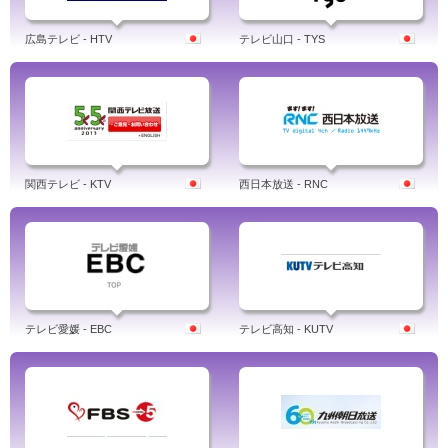
広島テレビ - HTV
テレビ山口 - TYS
関西テレビ - KTV
西日本放送 - RNC
テレビ愛媛 - EBC
テレビ高知 - KUTV