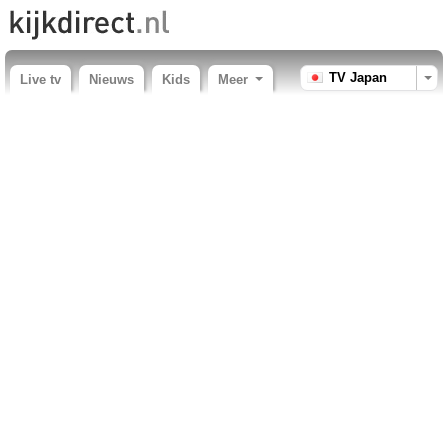
TV Japan
Live tv
Nieuws
Kids
Meer