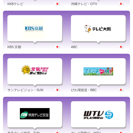
KKBテレビ
沖縄テレビ - OTV
KBS 京都
ABC
サンテレビジョン - SUN
びわ湖放送 - BBC