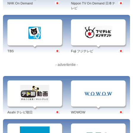
NHK On Demand
Nippon TV On Demand 日本テ
レビ
TBS
Fuji フジテレビ
- advertentie -
Asahi テレビ朝日
WOWOW