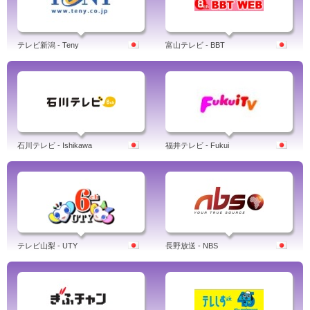
テレビ新潟 - Teny
富山テレビ - BBT
石川テレビ - Ishikawa
福井テレビ - Fukui
テレビ山梨 - UTY
長野放送 - NBS