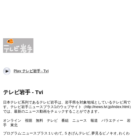
Play テレビ岩手 - Tvi
テレビ岩手 - Tvi
日本テレビ系列であるテレビ岩手は、岩手県を対象地域としているテレビ局で
す。テレビ岩手ニュースプラス1のウェブサイト（http://news.tvi.jp/index.html）
では、最新のニュース動画をチェックすることができます。
オンライン 視聴 無料 テレビ 番組 ニュース 報道 バラエティー 岩
手 東北
プログラム:ニュースプラス１いわて, ５きげんテレビ, 夢見るピノキオ, わくわ