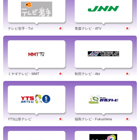
テレビ岩手 - Tvi
青森テレビ - ATV
ミヤギテレビ - MMT
秋田テレビ - Akt
YTS山形テレビ
福島テレビ - Fukushima