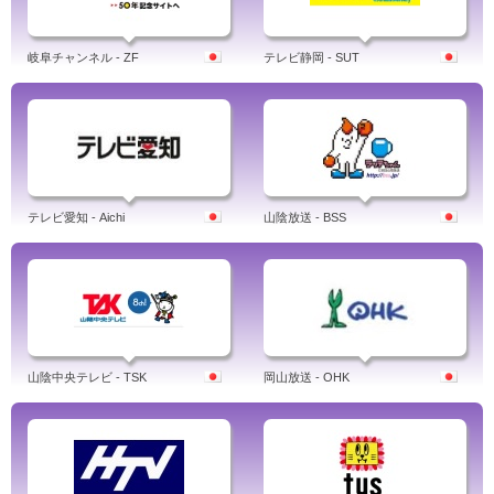
岐阜チャンネル - ZF
テレビ静岡 - SUT
テレビ愛知 - Aichi
山陰放送 - BSS
山陰中央テレビ - TSK
岡山放送 - OHK