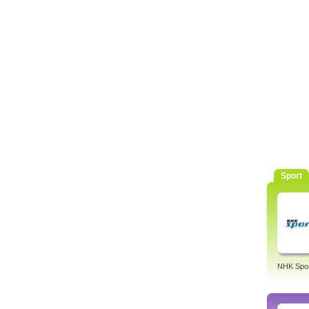
Sport
NHK Spor