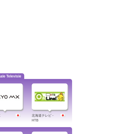
ale Televisie
X
北海道テレビ -
HTB