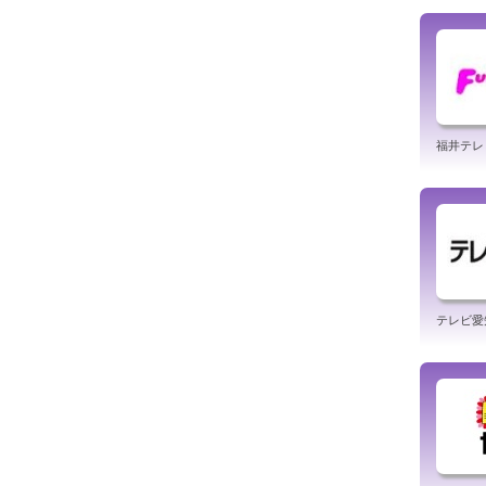
福井テレビ 
テレビ愛知 