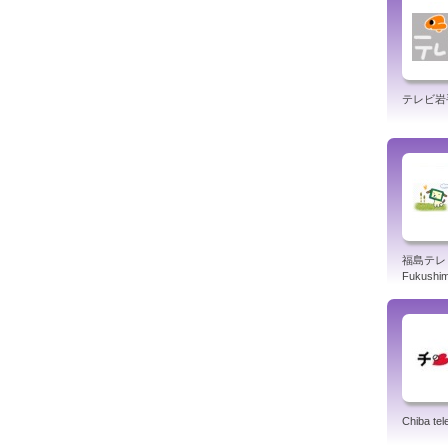
テレビ岩手 
福島テレビ
Fukushi
Chiba tel