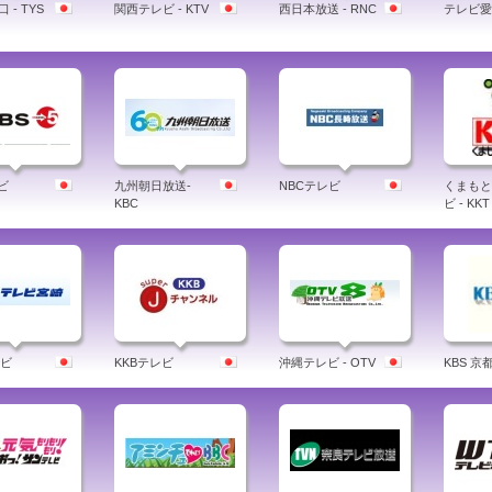
 - TYS
関西テレビ - KTV
西日本放送 - RNC
テレビ愛媛
ビ
九州朝日放送-
NBCテレビ
くまもと
KBC
ビ - KKT
レビ
KKBテレビ
沖縄テレビ - OTV
KBS 京