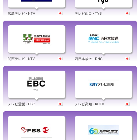
広島テレビ - HTV
テレビ山口 - TYS
関西テレビ - KTV
西日本放送 - RNC
テレビ愛媛 - EBC
テレビ高知 - KUTV