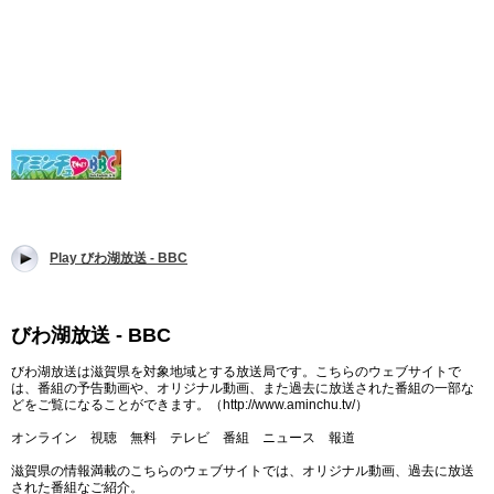
Play びわ湖放送 - BBC
びわ湖放送 - BBC
びわ湖放送は滋賀県を対象地域とする放送局です。こちらのウェブサイトで
は、番組の予告動画や、オリジナル動画、また過去に放送された番組の一部な
どをご覧になることができます。（http://www.aminchu.tv/）
オンライン 視聴 無料 テレビ 番組 ニュース 報道
滋賀県の情報満載のこちらのウェブサイトでは、オリジナル動画、過去に放送
された番組なご紹介。