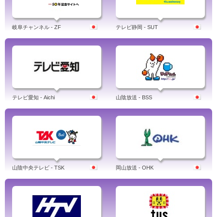
岐阜チャンネル - ZF
テレビ静岡 - SUT
テレビ愛知 - Aichi
山陰放送 - BSS
山陰中央テレビ - TSK
岡山放送 - OHK