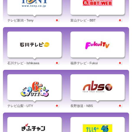
テレビ新潟 - Teny
富山テレビ - BBT
石川テレビ - Ishikawa
福井テレビ - Fukui
テレビ山梨 - UTY
長野放送 - NBS