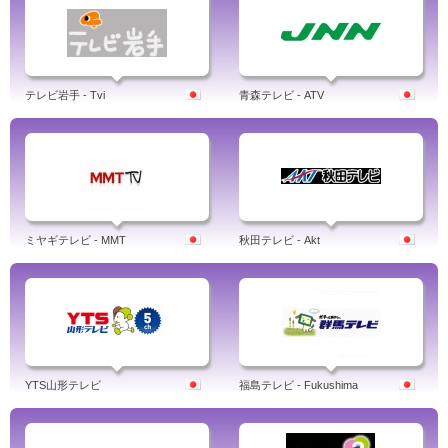
テレビ岩手 - Tvi
青森テレビ - ATV
ミヤギテレビ - MMT
秋田テレビ - Akt
YTS山形テレビ
福島テレビ - Fukushima