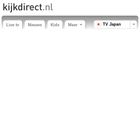
TV Japan
Live tv
Nieuws
Kids
Meer