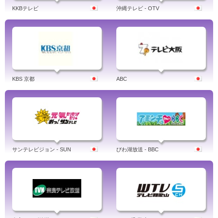
KKBテレビ
沖縄テレビ - OTV
KBS 京都
ABC
サンテレビジョン - SUN
びわ湖放送 - BBC