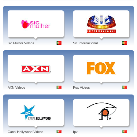
Sic Mulher Videos
Sic Internacional
AXN Videos
Fox Videos
Canal Hollywood Videos
Ipv