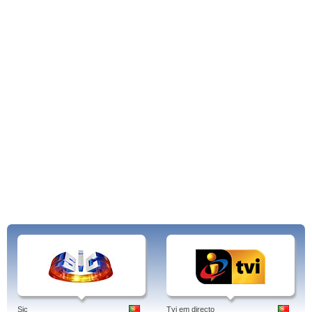
Sic
Tvi em directo