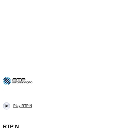
Play RTP N
RTP N