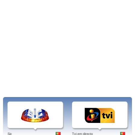
Sic
Tvi em directo