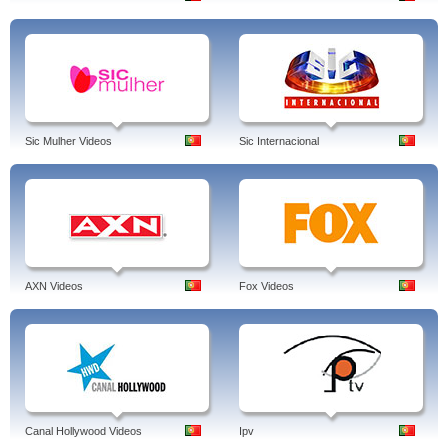
Sic Mulher Videos
Sic Internacional
AXN Videos
Fox Videos
Canal Hollywood Videos
Ipv